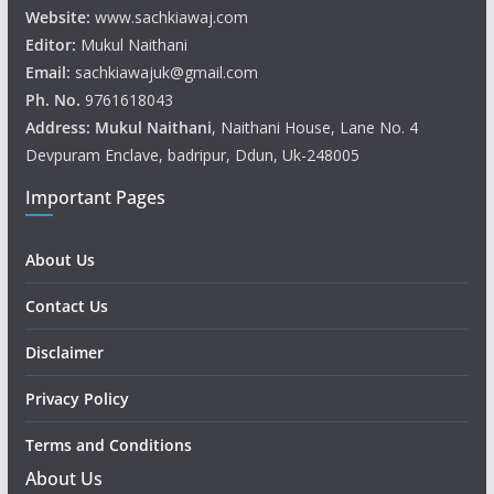
Website:
www.sachkiawaj.com
Editor:
Mukul Naithani
Email:
sachkiawajuk@gmail.com
Ph. No.
9761618043
Address: Mukul
Naithani
, Naithani House, Lane No. 4
Devpuram Enclave, badripur, Ddun, Uk-248005
Important Pages
About Us
Contact Us
Disclaimer
Privacy Policy
Terms and Conditions
About Us