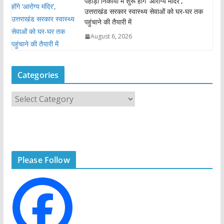
पहाड़ी निकायों में शुरू होंगे ‘आरोग्य मंदिर’,
उत्तराखंड सरकार स्वास्थ्य सेवाओं को घर-घर तक
पहुंचाने की तैयारी में
August 6, 2026
Categories
C
a
t
e
g
Please Follow
o
r
i
e
s