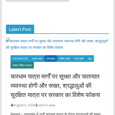
r
c
h
i
Latest Post
v
e
s
DEHARDUN
आपका शहर
उत्तराखंड
ट्रेंडिंग खबरें
ताज़ा ख़बरें
न्यूज़
सोशल मीडिया वायरल
चारधाम यात्रा मार्गों पर सुरक्षा और यातायात
व्यवस्था होगी और सख्त, श्रद्धालुओं की
सुरक्षित यात्रा पर सरकार का विशेष फोकस
August 6, 2026
sach ki awaj
देहरादून। उत्तराखंड में जारी चारधाम यात्रा के दौरान श्रद्धालुओं की सुरक्षा