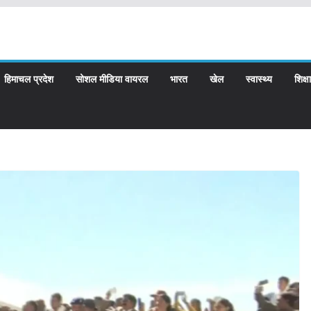
हिमाचल प्रदेश
सोशल मीडिया वायरल
भारत
खेल
स्वास्थ्य
शिक्षा