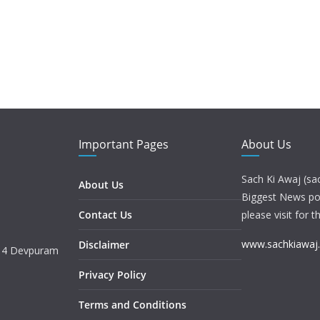
Important Pages
About Us
Sach Ki Awaj (sa
About Us
Biggest News port
Contact Us
please visit for t
www.sachkiawaj
Disclaimer
. 4 Devpuram
Privacy Policy
Terms and Conditions