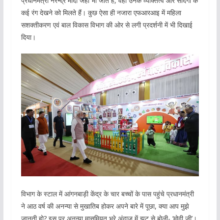
प्रधानमंत्री नरेन्द्र मोदी जहां भी जाते हैं, वहां उनके व्यक्तित्व और सादगी के
कई रंग देखने को मिलते हैं। कुछ ऐसा ही नजारा एफआरआइ में महिला
सशक्तीकरण एवं बाल विकास विभाग की ओर से लगी प्रदर्शनी में भी दिखाई
दिया।
विभाग के स्टाल में आंगनबाड़ी केंद्र के चार बच्चों के पास पहुंचे प्रधानमंत्री
ने आठ वर्ष की अनन्या से मुखातिब होकर अपने बारे में पूछा, क्या आप मुझे
जानती हो? इस पर अनन्या मासूमियत भरे अंदाज में झट से बोली- ‘मोदी जी’।