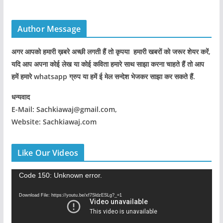
Author Message
अगर आपको हमारी ख़बरे अच्छी लगती हैं तो कृपया हमारी खबरों को जरूर शेयर करें,
यदि आप अपना कोई लेख या कोई कविता हमारे साथ साझा करना चाहते हैं तो आप
हमें हमारे whatsapp ग्रुप या हमें ई मेल सन्देश भेजकर साझा कर सकते हैं.
धन्यवाद
E-Mail: Sachkiawaj@gmail.com,
Website: Sachkiawaj.com
Like Our Videos
V
Code 150: Unknown error.
i
Download File: https://youtu.be/xf7SldzESLg?_=1
d
e