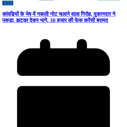
वायरल
कांवड़ियों के भेष में नकली नोट चलाने वाला गिरोह, दुकानदार ने
पकड़ा, झटका देकर भागे, 30 हजार की फेक करेंसी बरामद