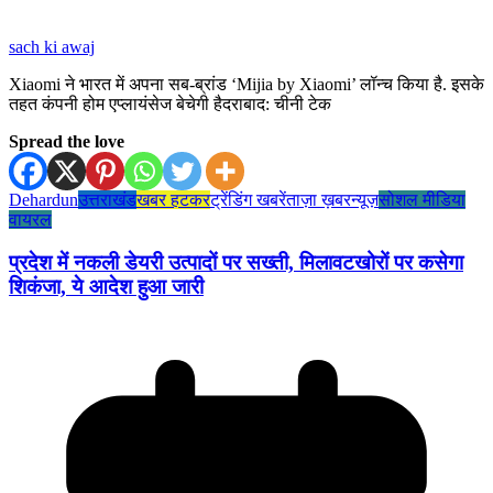
sach ki awaj
Xiaomi ने भारत में अपना सब-ब्रांड ‘Mijia by Xiaomi’ लॉन्च किया है. इसके
तहत कंपनी होम एप्लायंसेज बेचेगी हैदराबाद: चीनी टेक
Spread the love
Dehardun
उत्तराखंड
खबर हटकर
ट्रेंडिंग खबरें
ताज़ा ख़बर
न्यूज़
सोशल मीडिया
वायरल
प्रदेश में नकली डेयरी उत्पादों पर सख्ती, मिलावटखोरों पर कसेगा
शिकंजा, ये आदेश हुआ जारी