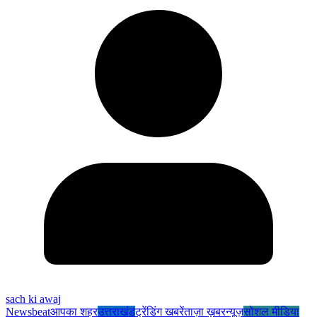
sach ki awaj
Newsbeat
आपका शहर
उत्तराखंड
ट्रेंडिंग खबरें
ताज़ा ख़बर
न्यूज़
सोशल मीडिया