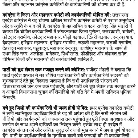
जिला और महानगर कांग्रेस कमेटियों के कार्यकारिणी की घोषणा कर दी है.
कांग्रेस ने जिला और महानगर कमेटी की कार्यकारिणी घोषित की:
उत्तराखंड
प्रदेश कांग्रेस ने यह घोषणा अखिल भारतीय कांग्रेस कमेटी से प्राप्त अनुमोदन
और संस्तुति के बाद की है. कांग्रेस के महासचिव संगठन राजेंद्र सिंह भंडारी ने
बताया कि घोषित कार्यकारिणी में संगठनात्मक जिला पुरोला, उत्तरकाशी, चमोली,
कोटद्वार ग्रामीण, कोटद्वार महानगर, पौड़ी गढ़वाल, टिहरी गढ़वाल, रुद्रप्रयाग,
देवप्रयाग, हरिद्वार महानगर, हरिद्वार ग्रामीण, रुड़की महानगर, रुड़की ग्रामीण,
देहरादून महानगर, पछुवादून, महानगर रुद्रपुर, काशीपुर महानगर के साथ ही
उधम सिंह नगर, अल्मोड़ा, बागेश्वर, पिथौरागढ़, डीडीहाट और चंपावत समेत
विभिन्न जिलों और महानगरों की कार्यकारिणी शामिल है.
पार्टी को बूथ लेवल तक मजबूत करने की कोशिश:
राजेंद्र भंडारी ने बताया कि
पार्टी प्रदेश अध्यक्ष ने नव घोषित पदाधिकारियों और कार्यकारिणी सदस्यों को
शुभकामनाएं देते हुए विश्वास जताया है कि सभी पदाधिकारी संगठन की
विचारधारा को जन-जन तक पहुंचाएंगे, और पार्टी को बूथ लेवल तक मजबूत करने
व आगामी विधानसभा चुनाव की तैयारियों को गति देने में अपनी सक्रिय भूमिका
निभाएंगे.
बचे हुए जिलों की कार्यकारिणी भी जल्द होगी घोषित:
इधर प्रदेश कांग्रेस कमेटी
ने सभी नवनियुक्त पदाधिकारियों से यह भी अपेक्षा की है कि सभी संगठन की
नीतियों और कार्यक्रमों को जनमानस तक पहुंचाते हुए पूरी निष्ठा अनुशासन और
समर्पण के साथ अपने दायित्वों का निर्वहन करेंगे. इसके साथ ही प्रदेश में
कांग्रेस संगठन को और अधिक सुदृढ़ और जनोन्मुख बनाने में अपना पूर्ण योगदान
देंगे. पार्टी के पदाधिकारियों के मुताबिक बाकी बचे जनपदों की भी कार्यकारिणी