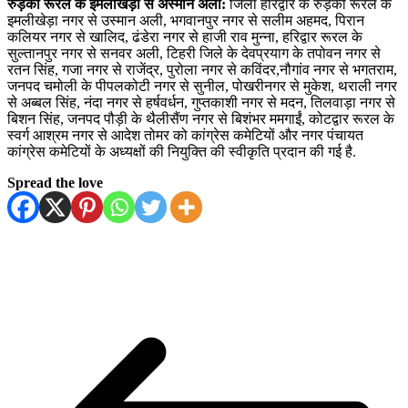
रुड़की रूरल के इमलीखेड़ा से अस्मान अली:
जिला हरिद्वार के रुड़की रूरल के
इमलीखेड़ा नगर से उस्मान अली, भगवानपुर नगर से सलीम अहमद, पिरान
कलियर नगर से खालिद, ढंडेरा नगर से हाजी राव मुन्ना, हरिद्वार रूरल के
सुल्तानपुर नगर से सनवर अली, टिहरी जिले के देवप्रयाग के तपोवन नगर से
रतन सिंह, गजा नगर से राजेंद्र, पुरोला नगर से कविंदर,नौगांव नगर से भगतराम,
जनपद चमोली के पीपलकोटी नगर से सुनील, पोखरीनगर से मुकेश, थराली नगर
से अब्बल सिंह, नंदा नगर से हर्षवर्धन, गुप्तकाशी नगर से मदन, तिलवाड़ा नगर से
बिशन सिंह, जनपद पौड़ी के थैलीसैंण नगर से बिशंभर ममगाईं, कोटद्वार रूरल के
स्वर्ग आश्रम नगर से आदेश तोमर को कांग्रेस कमेटियों और नगर पंचायत
कांग्रेस कमेटियों के अध्यक्षों की नियुक्ति की स्वीकृति प्रदान की गई है.
Spread the love