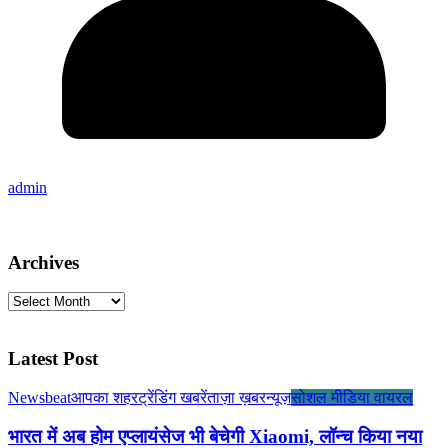
admin
Archives
Archives
Latest Post
Newsbeat
आपका शहर
ट्रेंडिंग खबरें
ताज़ा ख़बर
न्यूज़
सोशल मीडिया वायरल
भारत में अब होम एप्लायंसेज भी बेचेगी Xiaomi, लॉन्च किया नया