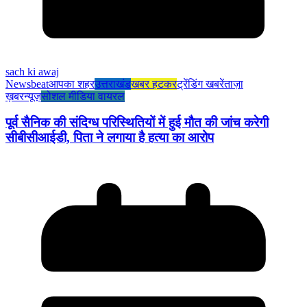
sach ki awaj
Newsbeat
आपका शहर
उत्तराखंड
खबर हटकर
ट्रेंडिंग खबरें
ताज़ा
ख़बर
न्यूज़
सोशल मीडिया वायरल
पूर्व सैनिक की संदिग्ध परिस्थितियों में हुई मौत की जांच करेगी
सीबीसीआईडी, पिता ने लगाया है हत्या का आरोप