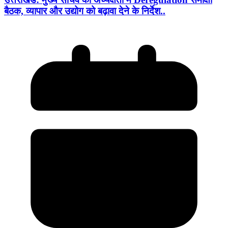
बैठक, व्यापार और उद्योग को बढ़ावा देने के निर्देश..