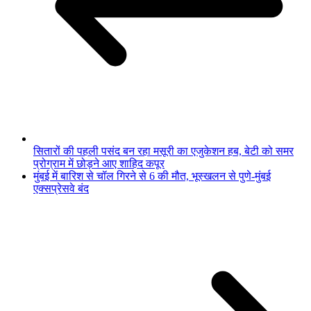
सितारों की पहली पसंद बन रहा मसूरी का एजुकेशन हब, बेटी को समर
प्रोग्राम में छोड़ने आए शाहिद कपूर
मुंबई में बारिश से चॉल गिरने से 6 की मौत, भूस्खलन से पुणे-मुंबई
एक्सप्रेसवे बंद