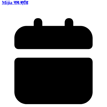
Mijia सब-ब्रांड