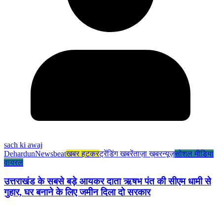
sach ki awaj
Dehardun
Newsbeat
खबर हटकर
ट्रेंडिंग खबरें
ताज़ा ख़बर
न्यूज़
सोशल मीडिया
वायरल
उत्तराखंड के सबसे बड़े आयकर दाता ऋषभ पंत की सीएम धामी से
गुहार, घर बनाने के लिए जमीन दिला दो सरकार