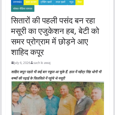
उत्तराखंड
खबर हटकर
ट्रेंडिंग खबरें
ताज़ा ख़बरें
न्यूज़
शिक्षा
सोशल मीडिया वायरल
सितारों की पहली पसंद बन रहा
मसूरी का एजुकेशन हब, बेटी को
समर प्रोग्राम में छोड़ने आए
शाहिद कपूर
July 6, 2026
sach ki awaj
शाहिद कपूर पहले भी कई बार स्कूल आ चुके हैं, हाल में महेंद्र सिंह धोनी भी
बच्चों की पढ़ाई के सिलसिले में पहुंचे थे मसूरी