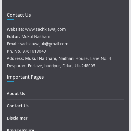
Contact Us
Website:
www.sachkiawaj.com
Editor:
Mukul Naithani
Email:
sachkiawajuk@gmail.com
Ph. No.
9761618043
Address: Mukul
Naithani
, Naithani House, Lane No. 4
Devpuram Enclave, badripur, Ddun, Uk-248005
Important Pages
About Us
Contact Us
Disclaimer
Privacy Policy