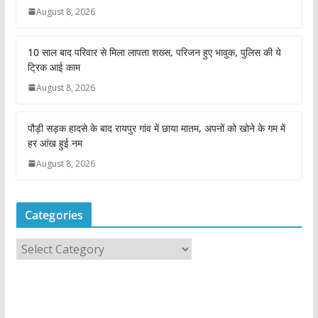
August 8, 2026
10 साल बाद परिवार से मिला लापता शख्स, परिजन हुए भावुक, पुलिस की ये
ट्रिक आई काम
August 8, 2026
पौड़ी सड़क हादसे के बाद रायपुर गांव में छाया मातम, अपनों को खोने के गम में
हर आंख हुई नम
August 8, 2026
Categories
C
a
t
e
g