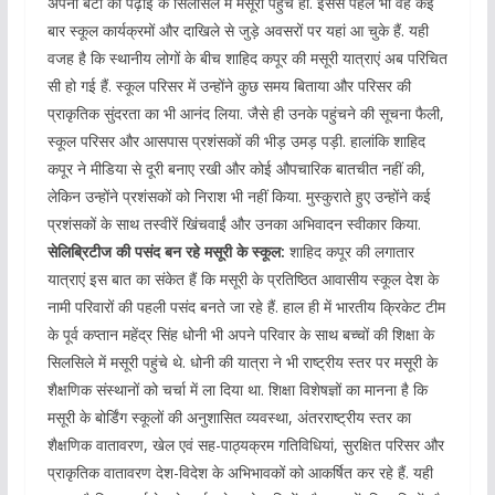
अपनी बेटी की पढ़ाई के सिलसिले में मसूरी पहुंचे हों. इससे पहले भी वह कई
बार स्कूल कार्यक्रमों और दाखिले से जुड़े अवसरों पर यहां आ चुके हैं. यही
वजह है कि स्थानीय लोगों के बीच शाहिद कपूर की मसूरी यात्राएं अब परिचित
सी हो गई हैं. स्कूल परिसर में उन्होंने कुछ समय बिताया और परिसर की
प्राकृतिक सुंदरता का भी आनंद लिया. जैसे ही उनके पहुंचने की सूचना फैली,
स्कूल परिसर और आसपास प्रशंसकों की भीड़ उमड़ पड़ी. हालांकि शाहिद
कपूर ने मीडिया से दूरी बनाए रखी और कोई औपचारिक बातचीत नहीं की,
लेकिन उन्होंने प्रशंसकों को निराश भी नहीं किया. मुस्कुराते हुए उन्होंने कई
प्रशंसकों के साथ तस्वीरें खिंचवाईं और उनका अभिवादन स्वीकार किया.
सेलिब्रिटीज की पसंद बन रहे मसूरी के स्कूल:
शाहिद कपूर की लगातार
यात्राएं इस बात का संकेत हैं कि मसूरी के प्रतिष्ठित आवासीय स्कूल देश के
नामी परिवारों की पहली पसंद बनते जा रहे हैं. हाल ही में भारतीय क्रिकेट टीम
के पूर्व कप्तान महेंद्र सिंह धोनी भी अपने परिवार के साथ बच्चों की शिक्षा के
सिलसिले में मसूरी पहुंचे थे. धोनी की यात्रा ने भी राष्ट्रीय स्तर पर मसूरी के
शैक्षणिक संस्थानों को चर्चा में ला दिया था. शिक्षा विशेषज्ञों का मानना है कि
मसूरी के बोर्डिंग स्कूलों की अनुशासित व्यवस्था, अंतरराष्ट्रीय स्तर का
शैक्षणिक वातावरण, खेल एवं सह-पाठ्यक्रम गतिविधियां, सुरक्षित परिसर और
प्राकृतिक वातावरण देश-विदेश के अभिभावकों को आकर्षित कर रहे हैं. यही