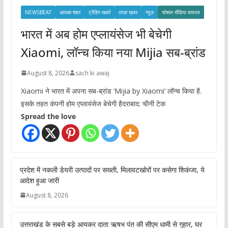
s
NEWSBEAT
आपका शहर
ट्रेंडिंग खबरें
ताज़ा ख़बर
न्यूज़
सोशल मीडिया वायरल
भारत में अब होम एप्लायंसेज भी बेचेगी
Xiaomi, लॉन्च किया नया Mijia सब-ब्रांड
August 8, 2026
sach ki awaj
Xiaomi ने भारत में अपना सब-ब्रांड ‘Mijia by Xiaomi’ लॉन्च किया है.
इसके तहत कंपनी होम एप्लायंसेज बेचेगी हैदराबाद: चीनी टेक
Spread the love
प्रदेश में नकली डेयरी उत्पादों पर सख्ती, मिलावटखोरों पर कसेगा शिकंजा, ये
आदेश हुआ जारी
August 8, 2026
उत्तराखंड के सबसे बड़े आयकर दाता ऋषभ पंत की सीएम धामी से गुहार, घर