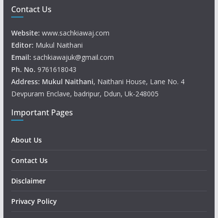
Contact Us
Website:
www.sachkiawaj.com
Editor:
Mukul Naithani
Email:
sachkiawajuk@gmail.com
Ph. No.
9761618043
Address: Mukul
Naithani
, Naithani House, Lane No. 4
Devpuram Enclave, badripur, Ddun, Uk-248005
Important Pages
About Us
Contact Us
Disclaimer
Privacy Policy