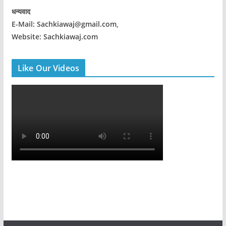
धन्यवाद
E-Mail: Sachkiawaj@gmail.com,
Website: Sachkiawaj.com
Like Our Videos