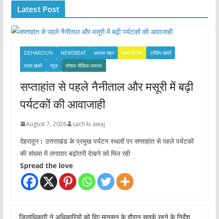
Latest Post
v
e
s
DEHARDUN
NEWSBEAT
आपका शहर
खबर हटकर
ट्रेंडिंग खबरें
ताज़ा ख़बरें
न्यूज़
सोशल मीडिया वायरल
सप्ताहांत से पहले नैनीताल और मसूरी में बढ़ी
पर्यटकों की आवाजाही
August 7, 2026
sach ki awaj
देहरादून। उत्तराखंड के प्रमुख पर्यटन स्थलों पर सप्ताहांत से पहले पर्यटकों
की संख्या में लगातार बढ़ोतरी देखने को मिल रही
Spread the love
जिलाधिकारी ने अधिकारियों को दिए मानसून के दौरान सतर्क रहने के निर्देश