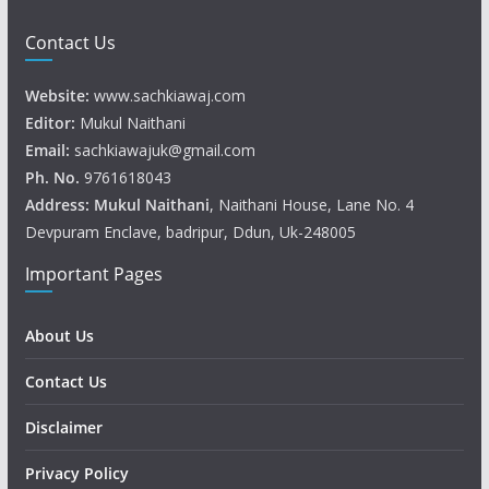
Contact Us
Website:
www.sachkiawaj.com
Editor:
Mukul Naithani
Email:
sachkiawajuk@gmail.com
Ph. No.
9761618043
Address: Mukul
Naithani
, Naithani House, Lane No. 4
Devpuram Enclave, badripur, Ddun, Uk-248005
Important Pages
About Us
Contact Us
Disclaimer
Privacy Policy