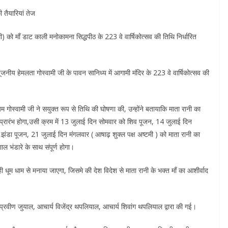
ी तैयारियां तेज
ो माँ डाट काली मनोकामना सिद्धपीठ के 223 वे वार्षिकोत्सव की तिथि निर्धारित
नीय हेमलता गोस्वामी जी के पावन सानिध्य में आगामी मंदिर के 223 वे वार्षिकोत्सव की
म गोस्वामी जी ने सयुक्त रूप से तिथि की घोषणा की, उन्होंने बतायाकि माता रानी का
प्रारंभ होगा,उसी क्रम में 13 जुलाई दिन सोमवार को शिव पूजन, 14 जुलाई दिन
झंडा पूजन, 21 जुलाई दिन मंगलवार ( आषाढ़ शुक्ल पक्ष अष्टमी ) को माता रानी का
 भंडारे के साथ संपूर्ण होगा।
ही धूम धाम से मनाया जाएगा, जिसमे की देश विदेश से माता रानी के भक्त माँ का आशीर्वाद
 प्रवीण जुयाल, आचार्य विजेंद्र थपलियाल, आचार्य शिवांग थपलियाल द्वारा की गई।