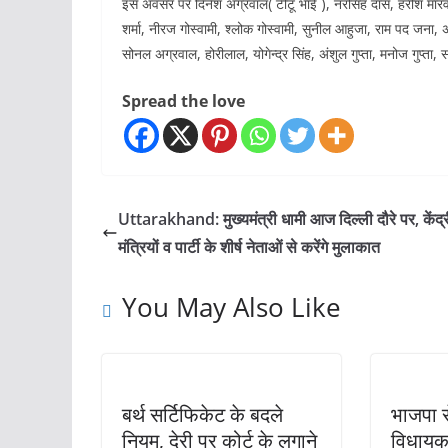
इस अवसर पर दिनेश अग्रवाल( टीटू भाई ), नरसिंह दास, हरीश मारवाह
शर्मा, नीरज गोस्वामी, श्लोक गोस्वामी, सुनील आहुजा, राम पद जना,
सोनल अग्रवाल, होरीलाल, योगेन्द्र सिंह, अंशुल गुप्ता, मनोज गुप्ता
Spread the love
Uttarakhand: मुख्यमंत्री धामी आज दिल्ली दौरे पर, केंद्
मंत्रियों व पार्टी के शीर्ष नेताओं से करेंगे मुलाकात
You May Also Like
बर्थ सर्टिफिकेट के बदले
भाजपा से
नियम, देरी पर कोर्ट के लगाने
विधायक 