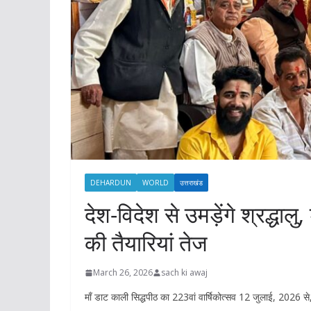
DEHARDUN
WORLD
उत्तराखंड
देश-विदेश से उमड़ेंगे श्रद्धाल
की तैयारियां तेज
March 26, 2026
sach ki awaj
माँ डाट काली सिद्धपीठ का 223वां वार्षिकोत्सव 12 जुलाई, 2026 से,