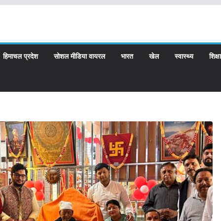
हिमाचल प्रदेश
सोशल मीडिया वायरल
भारत
खेल
स्वास्थ्य
शिक्षा