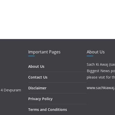
Important Pages
About Us
Sach Ki Awaj (sa
About Us
Biggest News port
Contact Us
please visit for t
www.sachkiawaj
Disclaimer
. 4 Devpuram
Privacy Policy
Terms and Conditions