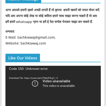
अगर आपको हमारी ख़बरे अच्छी लगती हैं तो कृपया हमारी खबरों को जरूर शेयर करें,
यदि आप अपना कोई लेख या कोई कविता हमारे साथ साझा करना चाहते हैं तो आप
हमें हमारे whatsapp ग्रुप या हमें ई मेल सन्देश भेजकर साझा कर सकते हैं.
धन्यवाद
E-Mail: Sachkiawaj@gmail.com,
Website: Sachkiawaj.com
Like Our Videos
V
Code 150: Unknown error.
i
Download File: https://youtu.be/xf7SldzESLg?_=1
d
e
o
P
l