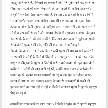
महसूस होते रहते हैं. विशेषज्ञों का कहना है कि छोटे भूकंप कई बार धरती के
भीतर जमा ऊर्जा को बाहर निकालने का काम करते हैं, लेकिन संवेदनशील
क्षेत्रों में सतर्कता बेहद जरूरी होती है. देर रात आए झटकों के बाद लोगों में
भय का माहौल जरूर बना, लेकिन राहत की बात यह रही कि भूकंप बेहद
हल्का था और किसी प्रकार की अप्रिय घटना सामने नहीं आई. प्रशासन ने
लोगों से अफवाहों से बचने और आपात स्थिति में प्रशासन व आपदा कंट्रोल
रूम से संपर्क करने की अपील की है. फिलहाल उत्तरकाशी में भूकंप के झटके
से किसी भी प्रकार की कोई हानि की खबर सामने नहीं आई है.
गौर हो कि साल 1991 में आए विनाशकारी भूकंप की भयावह यादें आज भी
उत्तरकाशी के लोगों के दिलों में जिंदा हैं. 20 अक्तूबर 1991 की मध्य रात्रि
आए 6.6 तीव्रता के भूकंप ने जिले में भारी तबाही मचाई थी. इस त्रासदी में
करीब 600 लोगों की जान चली गई थी, जबकि पांच हजार से अधिक लोग
घायल हुए थे. हजारों मकान धराशायी हो गए थे और पूरा जनजीवन अस्त-
व्यस्त हो गया था. उस भयावह आपदा के बाद से उत्तरकाशी में धरती की
हलचल थमने का नाम नहीं ले रही है. जिले में लगातार भूकंप के झटके महसूस
किए जा रहे हैं.
आंकड़ों पर नजर डालें तो साल 2016 में जिले में भूकंप के नौ झटके महसूस