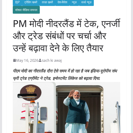
BJP
ट्रेंडिंग खबरें
ताज़ा ख़बरें
देश-विदेश
न्यूज़
वर्ल्ड न्यूज़
सोशल मीडिया वायरल
PM मोदी नीदरलैंड में टेक, एनर्जी
और ट्रेड संबंधों पर चर्चा और
उन्हें बढ़ावा देने के लिए तैयार
May 16, 2026
sach ki awaj
पीएम मोदी का नीदरलैंड दौरा ऐसे समय में हो रहा है जब इंडिया-यूरोपीय संघ
फ्री ट्रेड एग्रीमेंट ने ट्रेड, इन्वेस्टमेंट लिंकेज को बढ़ावा दिया.