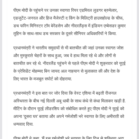
पीएम मोदी के पहुंचने पर उनका स्वागत रियर एडमिरल लुडगर ब्रुमेलार,
एडजुटेंट-जनरल और हिज मैजेस्टी द किंग के मिलिट्री हाउसहोल्ड के चीफ,
डच फॉरेन मिनिस्टर टॉम बेरेंडसेन और नीदरलैंड्स में इंडियन एम्बेसडर कुमार
तुहिन के साथ-साथ डच सरकार के दूसरे सीनियर अधिकारियों ने किया.
प्रधानमंत्री ने भारतीय समुदायों से भी बातचीत की जहां उनका स्वागत जोश
और मुस्कुराते चेहरों के साथ हुआ, जब वे हाथ मिला रहे थे और लोगों से
बातचीत कर रहे थे. नीदरलैंड पहुंचने से पहले पीएम मोदी ने शुक्रवार को यूएई
के प्रेसिडेंट मोहम्मद बिन जायद अल नाहयान से मुलाकात की और देश के
लिए भारत के मजबूत सपोर्ट को दोहराया.
प्रधानमंत्री ने इस बात पर जोर दिया कि वेस्ट एशिया में बढ़ती रीजनल
अस्थिरता के बीच नई दिल्ली अबू धाबी के साथ कंधे से कंधा मिलाकर खड़ी है.
मीटिंग के दौरान यूएई लीडरशिप को संबोधित करते हुए पीएम मोदी ने यूएई को
अपना ‘दूसरा घर’ बताया और अपने गर्मजोशी भरे स्वागत के लिए अमीराती को
धन्यवाद दिया.
पीएम मोदी ने कहा, ‘मैं इस गर्मजोशी भरे स्वागत के लिए दिल से शुक्रिया अदा