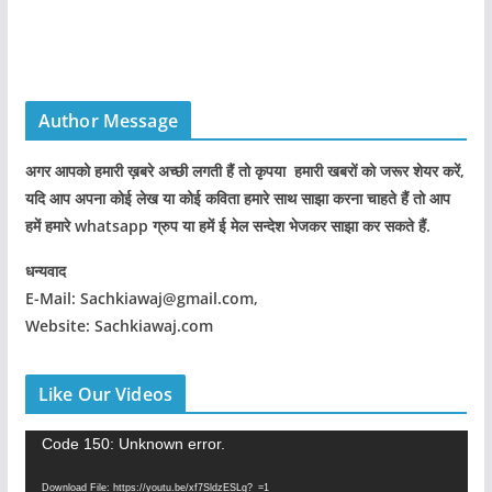
Author Message
अगर आपको हमारी ख़बरे अच्छी लगती हैं तो कृपया हमारी खबरों को जरूर शेयर करें,
यदि आप अपना कोई लेख या कोई कविता हमारे साथ साझा करना चाहते हैं तो आप
हमें हमारे whatsapp ग्रुप या हमें ई मेल सन्देश भेजकर साझा कर सकते हैं.
धन्यवाद
E-Mail: Sachkiawaj@gmail.com,
Website: Sachkiawaj.com
Like Our Videos
V
Code 150: Unknown error.
i
Download File: https://youtu.be/xf7SldzESLg?_=1