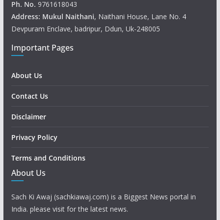
Ph. No.
9761618043
Address: Mukul
Naithani
, Naithani House, Lane No. 4
Devpuram Enclave, badripur, Ddun, Uk-248005
Important Pages
About Us
Contact Us
Disclaimer
Privacy Policy
Terms and Conditions
About Us
Sach Ki Awaj (sachkiawaj.com) is a Biggest News portal in
India. please visit for the latest news.