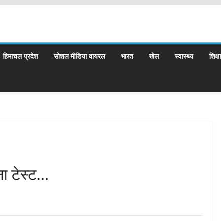
हिमाचल प्रदेश
सोशल मीडिया वायरल
भारत
खेल
स्वास्थ्य
शिक्षा
ोना टेस्ट…