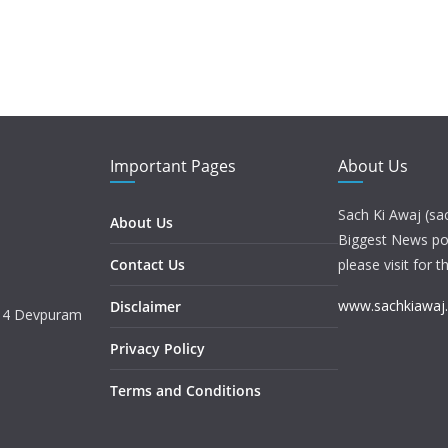
Important Pages
About Us
Sach Ki Awaj (sa
About Us
Biggest News port
Contact Us
please visit for t
www.sachkiawaj
Disclaimer
. 4 Devpuram
Privacy Policy
Terms and Conditions