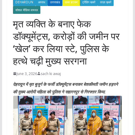
DEHARDUN
अपराध
उत्तराखंड
खबर हटकर
ट्रेंडिंग खबरें
ताज़ा ख़बरें
सोशल मीडिया वायरल
मृत व्यक्ति के बनाए फेक
डॉक्यूमेंट्स, करोड़ों की जमीन पर
‘खेल’ कर लिया स्टे, पुलिस के
हत्थे चढ़ी मुख्य सरगना
June 3, 2026
sach ki awaj
देहरादून में मृत बुजुर्ग के फर्जी डॉक्यूमेंट्स बनाकर बेशकीमती जमीन हड़पने
की मुख्य आरोपी महिला को पुलिस ने सहारनपुर से गिरफ्तार किया.