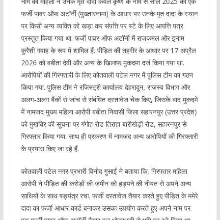
नाम की महिला ने उनके मृत दादा केवल कृष्ण के नाम से साल 2025 की एक
फर्जी पावर ऑफ अटॉर्नी (मुख्तारनामा) के आधार पर उनके मृत दादा के स्थान
पर किसी अन्य व्यक्ति को खड़ा कर संपत्ति पर स्टे के लिए आपत्ति पत्र
प्रस्तुत किया गया था. फर्जी पावर ऑफ अटॉर्नी में राजकमल और इनाम
कुरैशी गवाह के रूप में शामिल हैं. पीड़ित की तहरीर के आधार पर 17 अप्रैल
2026 को बबीता देवी और अन्य के खिलाफ मुकदमा दर्ज किया गया था.
आरोपियों की गिरफ्तारी के लिए कोतवाली पटेल नगर में पुलिस टीम का गठन
किया गया. पुलिस टीम ने रजिस्ट्री कार्यालय देहरादून, राजस्व विभाग और
अलग-अलग बैंकों से जांच से संबंधित दस्तावेज चेक किए, जिसके बाद मुकदमे
में नामजद मुख्य महिला आरोपी बबीता निवासी जिला सहारनपुर (उत्तर प्रदेश)
को मुखबिर की सूचना पर गंगोह रोड तिराहा बारीखेड़ी रोड, सहारनपुर से
गिरफ्तार किया गया. साथ ही प्रकरण में नामजद अन्य आरोपियों की गिरफ्तारी
के प्रयास किए जा रहे हैं.
कोतवाली पटेल नगर प्रभारी विनोद गुसाईं ने बताया कि, गिरफ्तार महिला
आरोपी ने पीड़ित की करोड़ों की जमीन को हड़पने की नीयत से अपने अन्य
साथियों के साथ षड्यंत्र रचा. फर्जी दस्तावेज तैयार करते हुए पीड़ित के ममेरे
दादा का फर्जी आधार कार्ड बनाकर उसका उपयोग करते हुए अपने नाम पर