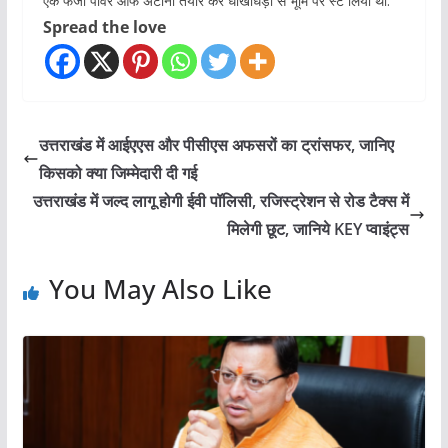
एक फर्जी पावर ऑफ अटॉर्नी तैयार कर धोखाधड़ी से भूमि पर स्टे लिया था.
Spread the love
उत्तराखंड में आईएएस और पीसीएस अफसरों का ट्रांसफर, जानिए
किसको क्या जिम्मेदारी दी गई
उत्तराखंड में जल्द लागू होगी ईवी पॉलिसी, रजिस्ट्रेशन से रोड टैक्स में
मिलेगी छूट, जानिये KEY प्वाइंट्स
You May Also Like