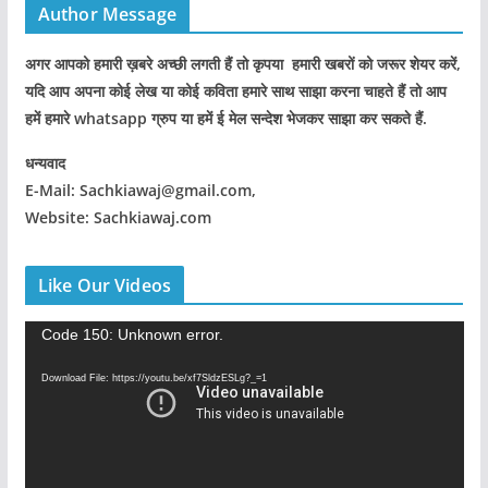
Author Message
अगर आपको हमारी ख़बरे अच्छी लगती हैं तो कृपया हमारी खबरों को जरूर शेयर करें,
यदि आप अपना कोई लेख या कोई कविता हमारे साथ साझा करना चाहते हैं तो आप
हमें हमारे whatsapp ग्रुप या हमें ई मेल सन्देश भेजकर साझा कर सकते हैं.
धन्यवाद
E-Mail: Sachkiawaj@gmail.com,
Website: Sachkiawaj.com
Like Our Videos
V
Code 150: Unknown error.
i
Download File: https://youtu.be/xf7SldzESLg?_=1
d
e
o
P