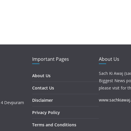
Important Pages
About Us
Sach Ki Awaj (sa
About Us
Biggest News port
Contact Us
please visit for t
www.sachkiawaj
Disclaimer
. 4 Devpuram
Privacy Policy
Terms and Conditions