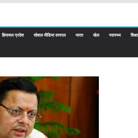
हिमाचल प्रदेश
सोशल मीडिया वायरल
भारत
खेल
स्वास्थ्य
शिक्षा