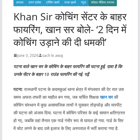
अपराध
उत्तर प्रदेश
ट्रेंडिंग खबरें
ताज़ा ख़बरें
न्यूज़
सोशल मीडिया वायरल
Khan Sir कोचिंग सेंटर के बाहर
फायरिंग, खान सर बोले- ‘2 दिन में
कोचिंग उड़ाने की दी धमकी’
June 3, 2026
sach ki awaj
पटना वाले खान सर के कोचिंग के बाहर फायरिंग की घटना हुई. दावा है कि
उनके सेंटर के बाहर 10 राउंड फायरिंग की गई. पढ़ें
पटना:
राजधानी पटना के कदमकुआं थाना क्षेत्र में मंगलवार की देर रात उस
समय अफरा-तफरी का माहौल बन गया, जब चर्चित शिक्षक
खान सर
की
कोचिंग संस्थान में कुछ असामाजिक तत्वों ने घुसकर तोड़फोड़ और मारपीट
की घटना को अंजाम दिया. घटना में कोचिंग परिसर के कई सामान क्षतिग्रस्त
हो गए, जबकि वहां तैनात एक गार्ड गंभीर रूप से घायल हो गया. गार्ड के सिर
में चोट लगने के बाद उसे इलाज के लिए अस्पताल में भर्ती कराया गया है.