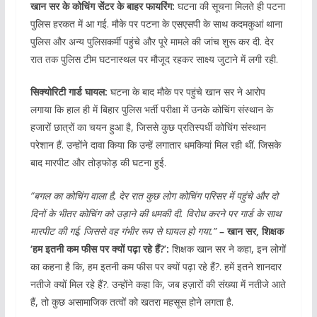
खान सर के कोचिंग सेंटर के बाहर फायरिंग:
घटना की सूचना मिलते ही पटना
पुलिस हरकत में आ गई. मौके पर पटना के एसएसपी के साथ कदमकुआं थाना
पुलिस और अन्य पुलिसकर्मी पहुंचे और पूरे मामले की जांच शुरू कर दी. देर
रात तक पुलिस टीम घटनास्थल पर मौजूद रहकर साक्ष्य जुटाने में लगी रही.
सिक्योरिटी गार्ड घायल:
घटना के बाद मौके पर पहुंचे खान सर ने आरोप
लगाया कि हाल ही में बिहार पुलिस भर्ती परीक्षा में उनके कोचिंग संस्थान के
हजारों छात्रों का चयन हुआ है, जिससे कुछ प्रतिस्पर्धी कोचिंग संस्थान
परेशान हैं. उन्होंने दावा किया कि उन्हें लगातार धमकियां मिल रही थीं. जिसके
बाद मारपीट और तोड़फोड़ की घटना हुई.
”बगल का कोचिंग वाला है, देर रात कुछ लोग कोचिंग परिसर में पहुंचे और दो
दिनों के भीतर कोचिंग को उड़ाने की धमकी दी. विरोध करने पर गार्ड के साथ
मारपीट की गई, जिससे वह गंभीर रूप से घायल हो गया.”
– खान सर, शिक्षक
‘हम इतनी कम फीस पर क्यों पढ़ा रहे हैं?’:
शिक्षक खान सर ने कहा, इन लोगों
का कहना है कि, हम इतनी कम फीस पर क्यों पढ़ा रहे हैं?. हमें इतने शानदार
नतीजे क्यों मिल रहे हैं?. उन्होंने कहा कि, जब हज़ारों की संख्या में नतीजे आते
हैं, तो कुछ असामाजिक तत्वों को खतरा महसूस होने लगता है.