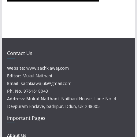
Contact Us
Website:
www.sachkiawaj.com
Editor:
Mukul Naithani
Email:
sachkiawajuk@gmail.com
Ph. No.
9761618043
Address: Mukul
Naithani
, Naithani House, Lane No. 4
Devpuram Enclave, badripur, Ddun, Uk-248005
Important Pages
About Us