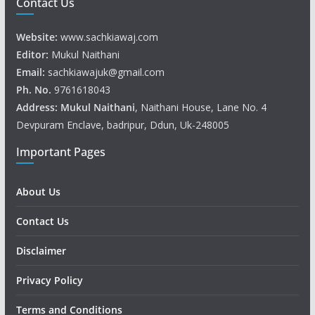
Contact Us
Website:
www.sachkiawaj.com
Editor:
Mukul Naithani
Email:
sachkiawajuk@gmail.com
Ph. No.
9761618043
Address: Mukul
Naithani
, Naithani House, Lane No. 4
Devpuram Enclave, badripur, Ddun, Uk-248005
Important Pages
About Us
Contact Us
Disclaimer
Privacy Policy
Terms and Conditions