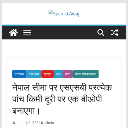
Skip
to
content
उत्तराखंड
ताज़ा ख़बरें
देहरादून
न्यूज़
भारत
सोशल मीडिया वायरल
नेपाल सीमा पर एसएसबी प्रत्येक
पांच किमी दूरी पर एक बीओपी
बनाएगा।
January 3, 2021
admin