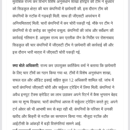
मुताबिक राज्य कर विभाग विशेष अनुसंधान शाखा हरिद्वार की टीम ने बुधवार
को सिडकुल क्षेत्र की चार कंपनियों में छापेमारी की. इस दौरान टीम को
कंपनियों के स्टॉक में गड़बड़ी मिली. साथ ही जीएसटी अपवंचन में
अनियमितताएं मिली. चारों कंपनियों में कर चोरी पकड़ी गई. मौके पर टीम ने
कंपनियों से दो करोड़ का जुर्माना वसूला. कंपनियों की जांच और सर्वेक्षण की
कार्रवाई गतिमान है. आयुक्त राज्य कर प्रतीक जैन के निर्देश पर रोशनाबाद
सिडकुल की चार कंपनियों में जीएसटी टीम ने छापेमारी की कार्रवाई की और
इस दौरान भारी मात्रा में जीएसटी चोरी पकड़ी गई.
क्या बोले अधिकारी:
राज्य कर उपायुक्त कार्तिकेय वर्मा ने बताया कि छापेमारी
के लिए चार टीमों का गठन किया गया था. टीमों में विशेष अनुसंधान शाखा,
सचल दल और ऑडिट इकाई सहित कुल 12 अधिकारी शामिल रहें. जांच में
चारों कंपनियां जीएसटी चोरी और सर्कुलर ट्रेडिंग में लिप्त मिली. कंपनियां ने
अवैध इनपुट टैक्स क्रेडिट का लाभ उठाकर अपने रिटर्न में कैश भुगतान बेहद
कम या शून्य दिखाया. चारों कंपनियां आपस में सर्कुलर ट्रेडिंग करते हुए. अपने
टर्न ओवर को भी आभाषी रूप से बढ़ा रही थी. कंपनियों के परिसर में उनकी
खरीद और बिक्री से स्टॉक का सत्यापन किया गया. मौजूदा स्टॉक और
आईटीसी के आंकड़ों में बड़ी विसंगतियां सामने आई.