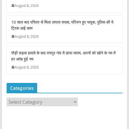
August 8, 2026
10 साल बाद परिवार से मिला लापता शख्स, परिजन हुए भावुक, पुलिस की ये
ट्रिक आई काम
August 8, 2026
पौड़ी सड़क हादसे के बाद रायपुर गांव में छाया मातम, अपनों को खोने के गम में
हर आंख हुई नम
August 8, 2026
Categories
C
a
t
e