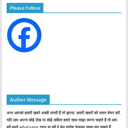
g
Please Follow
o
r
i
e
s
Author Message
अगर आपको हमारी ख़बरे अच्छी लगती हैं तो कृपया हमारी खबरों को जरूर शेयर करें,
यदि आप अपना कोई लेख या कोई कविता हमारे साथ साझा करना चाहते हैं तो आप
हमें हमारे whatsapp ग्रुप या हमें ई मेल सन्देश भेजकर साझा कर सकते हैं.