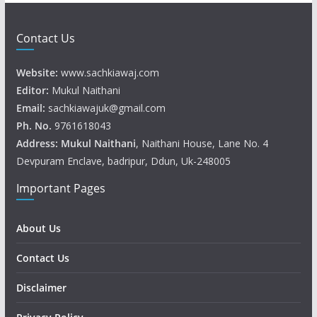
Contact Us
Website:
www.sachkiawaj.com
Editor:
Mukul Naithani
Email:
sachkiawajuk@gmail.com
Ph. No.
9761618043
Address: Mukul
Naithani
, Naithani House, Lane No. 4
Devpuram Enclave, badripur, Ddun, Uk-248005
Important Pages
About Us
Contact Us
Disclaimer