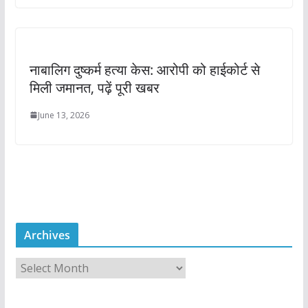
नाबालिग दुष्कर्म हत्या केस: आरोपी को हाईकोर्ट से
मिली जमानत, पढ़ें पूरी खबर
June 13, 2026
Archives
A
r
c