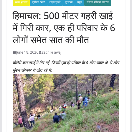
खबर हटकर
ट्रेंडिंग खबरें
ताज़ा ख़बरें
दुर्घटना
न्यूज़
सोशल मीडिया वायरल
हिमाचल: 500 मीटर गहरी खाई
में गिरी कार, एक ही परिवार के 6
लोगों समेत सात की मौत
June 18, 2026
sach ki awaj
बोलेरो कार खाई में गिर गई, जिसमें एक ही परिवार के 6 लोग सवार थे. ये लोग
मुंडन संस्कार से लौट रहे थे.