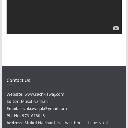
o
P
l
a
y
e
r
Contact Us
Website:
www.sachkiawaj.com
Editor:
Mukul Naithani
Email:
sachkiawajuk@gmail.com
Ph. No.
9761618043
Address: Mukul
Naithani
, Naithani House, Lane No. 4