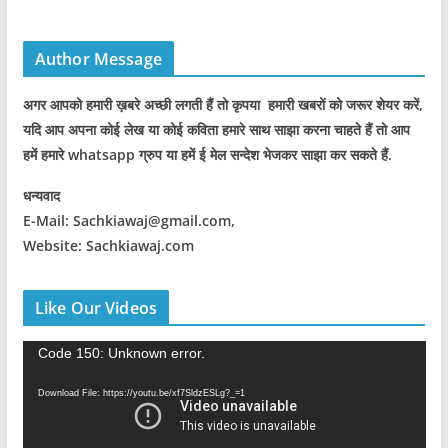
Author Message
अगर आपको हमारी ख़बरे अच्छी लगती हैं तो कृपया हमारी खबरों को जरूर शेयर करें,
यदि आप अपना कोई लेख या कोई कविता हमारे साथ साझा करना चाहते हैं तो आप
हमें हमारे whatsapp ग्रुप या हमें ई मेल सन्देश भेजकर साझा कर सकते हैं.
धन्यवाद
E-Mail: Sachkiawaj@gmail.com,
Website: Sachkiawaj.com
Like Our Videos
V
Code 150: Unknown error.
i
Download File: https://youtu.be/xf7SldzESLg?_=1
d
e