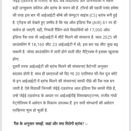
जेईई-एडवांस्ड के रिजल्ट के बाद अब विद्यार्थियों और अभिभावकों में सबसे
बड़ी उत्सुकता कॉलेज और ब्रांच के चयन की है. टॉपर्स की पहली पसंद हमेशा
की तरह इस बार भी आईआईटी बॉम्बे की कंप्यूटर साइंस (CS) ब्रांच बनी हुई
है. ट्रेंड्स को देखते हुए उम्मीद है कि यह ऑल इंडिया रैंक (AIR) 61 पर ही
क्लोज हो जाएगी. वहीं, निचली रैंकिंग वाले विद्यार्थियों को 17,000 ऑल
इंडिया रैंक तक भी आईआईटी में सीटें मिलने की संभावना है. साल 2025 की
काउंसलिंग में 18,160 सीट 23 आईआईटी में थी, इस बार यह सीट कुछ बढ़
सकती है. जोसा काउंसलिंग में जारी होने वाली सीट मैट्रिक्स में इसका खुलासा
होगा.
दूसरी तरफ आईआईटी की ब्रांच मिलने की संभावनाएं कैटेगरी अनुसार
बदलाव होती है. साथ ही छात्राओं को दिए गए 20 प्रतिशत फी-मेल पूल कोटे
से इन आईआईटी में ब्रांच मिलने की संभावनाएं काफी पीछे की रैंक तक बन
जाती है. ऐसे विद्यार्थी जिनकी जेईई-एडवांस्ड आल इंडिया रैंक काफी पीछे है,
उन्हें जेईई-एडवांस्ड के आधार पर आईआईपीई विशाखापट्टनम, राजीव गांधी
पेट्रोलियम में आवेदन के विकल्प उपलब्ध हैं. इन सभी संस्थानों की आवेदन
प्रक्रिया शुरू हो चुकी है.
​ रैंक के अनुसार समझें: कहां और क्या मिलेगी ब्रांच? :-