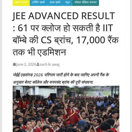
खबर हटकर
ट्रेंडिंग खबरें
ताज़ा ख़बरें
न्यूज़
सोशल मीडिया वायरल
JEE ADVANCED RESULT
: 61 पर क्लोज हो सकती है IIT
बॉम्बे की CS ब्रांच, 17,000 रैंक
तक भी एडमिशन
June 2, 2026
sach ki awaj
जेईई एडवांस्ड 2026 परिणाम जारी होने के बाद जानिए अपनी रैंक के
अनुसार बेस्ट कॉलेज और मनपसंद ब्रांच की पूरी संभावना.