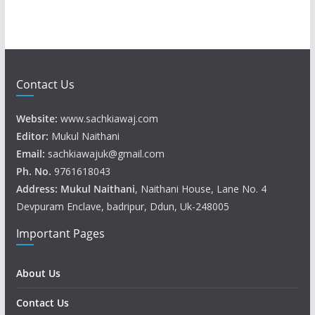
Contact Us
Website:
www.sachkiawaj.com
Editor:
Mukul Naithani
Email:
sachkiawajuk@gmail.com
Ph. No.
9761618043
Address: Mukul
Naithani
, Naithani House, Lane No. 4
Devpuram Enclave, badripur, Ddun, Uk-248005
Important Pages
About Us
Contact Us