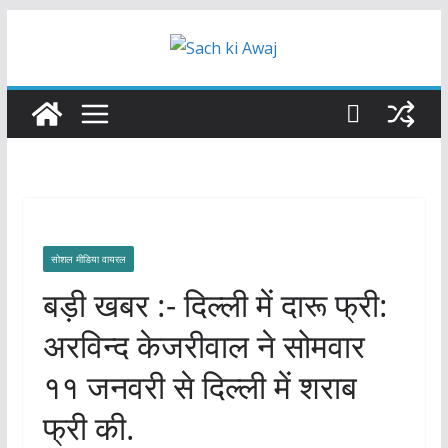
Skip
to
content
सोशल मीडिया वायरल
बड़ी खबर :- दिल्ली में दारू फ्री:
अरविन्द केजरीवाल ने सोमवार
११ जनवरी से दिल्ली में शराब
फ्री की.