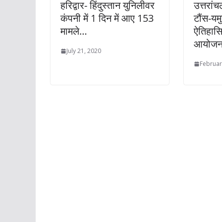
हरिद्वार- हिंदुस्तान युनिलीवर
उत्तरांच
कंपनी में 1 दिन में आए 153
टौंस-यम
मामले…
ऐतिहासि
आयोज
July 21, 2020
Februar