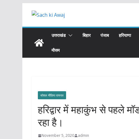
Skip
to
content
उत्तराखंड
बिहार
पंजाब
हरियाणा
मौसम
सोशल मीडिया वायरल
हरिद्वार में महाकुंभ से पहले 
रहा है।
November 5, 2020
admin