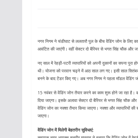
नगर निगम ने चंडीघाट से ललतारौ पुल के बीच वेंडिंग जोन के लिए कार्य
आवंटित की जाएंगी। वहीं सेक्टर दो बैरियर से भगत सिंह चौक और जटव
नए साल में रेहड़ी-पटरी व्यापारियों को अपनी दुकानों का सपना पूरा हो
थी। योजना को परवान चढ़ने में आठ साल लग गए। इसी साल सितंबर मे
बनने के बाद टेंडर किए गए। अब नगर निगम ने पहला मॉडल वेंडिंग जो
15 नवंबर से वेंडिंग जोन तैयार करने का काम शुरू होने जा रहा है। कार
दिया जाएगा। इसके अलावा सेक्टर दो बैरियर से भगत सिंह चौक और जट
वेंडिंग जोन का नक्शा तैयार किया जाएगा। नक्शा और व्यापारियों की स
जाएगा।
वेंडिंग जोन में मिलेगी बेहतरीन सुविधाएं:
सहायक नगर आयुक्त तनवीर मारवाह ने बताया कि वेंडिंग जोन में रेहड़ी प