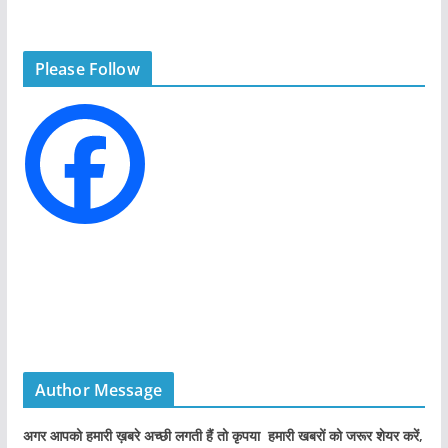
e
g
Please Follow
o
r
i
e
s
Author Message
अगर आपको हमारी ख़बरे अच्छी लगती हैं तो कृपया हमारी खबरों को जरूर शेयर करें,