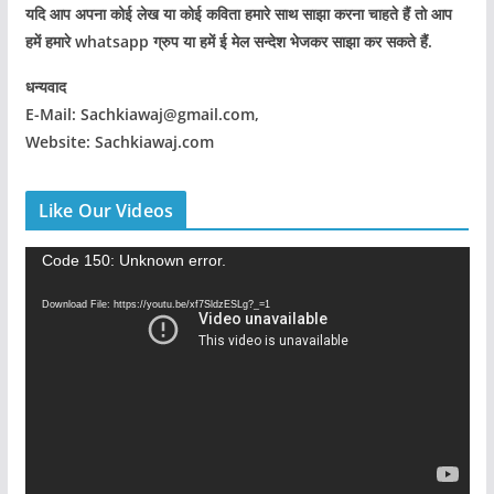
यदि आप अपना कोई लेख या कोई कविता हमारे साथ साझा करना चाहते हैं तो आप
हमें हमारे whatsapp ग्रुप या हमें ई मेल सन्देश भेजकर साझा कर सकते हैं.
धन्यवाद
E-Mail: Sachkiawaj@gmail.com,
Website: Sachkiawaj.com
Like Our Videos
V
Code 150: Unknown error.
i
Download File: https://youtu.be/xf7SldzESLg?_=1
d
e
o
P
l
a
y