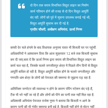
दो दिन तक सराय विभाजित विद्युत लाइन का निर्माण
कार्य गतिमान होने की वजह से दो दिन विद्युत आपूर्ति
बंद रही. लोगों को पूर्व में सूचना उपलब्ध कराई गई थी,
विद्युत आपूर्ति सुचारू कर दी गई है.
प्रदीप चौधरी, अधीक्षण अभियंता, ऊर्जा निगम
काफी देर चले हंगामे के बाद विधायक अनुपमा रावत भी बिजली घर पर पहुंचीं.
अधिकारियों ने आश्वासन दिया कि आज शुक्रवार 12 बजे तक बिजली सुचारू
कर दी जाए.बता दें कि ऊर्जा निगम द्वारा सराय की विभाजित विद्युत लाइन का
कार्य चल रहा है, जिसके चलते जगजीतपुर क्षेत्र में पिछले तीन दिनों से विद्युत
आपूर्ति बाधित हो रही है. विद्युत आपूर्ति बाधित होने के चलते जगजीतपुर और
गणपति धाम क्षेत्र के लोगों को पेयजल की समस्या से जूझना पड़ रहा है.
अतिरिक्त जनरेटर की व्यवस्था न होने के कारण पंपिंग स्टेशन बंद पड़े हैं,
टैंक भी भरे नहीं जा रहे हैं और लोगों को पीने का पानी तक नहीं मिल रहा है.
अधिशासी अभियंता पेयजल राजेश गुप्ता ने बताया कि बिजली न आने के
कारण पानी की भी गंभीर समस्या बनी हुई है. बिजली नहीं होने से मोटर नहीं