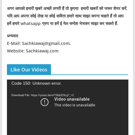
अगर आपको हमारी ख़बरे अच्छी लगती हैं तो कृपया हमारी खबरों को जरूर शेयर करें,
यदि आप अपना कोई लेख या कोई कविता हमारे साथ साझा करना चाहते हैं तो आप
हमें हमारे whatsapp ग्रुप या हमें ई मेल सन्देश भेजकर साझा कर सकते हैं.
धन्यवाद
E-Mail: Sachkiawaj@gmail.com,
Website: Sachkiawaj.com
Like Our Videos
V
Code 150: Unknown error.
i
Download File: https://youtu.be/xf7SldzESLg?_=1
d
e
o
P
l