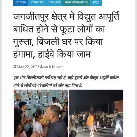
उत्तराखंड
ट्रेंडिंग खबरें
ताज़ा ख़बरें
सोशल मीडिया वायरल
हरिद्वार
जगजीतपुर क्षेत्र में विद्युत आपूर्ति
बाधित होने से फूटा लोगों का
गुस्सा, बिजली घर पर किया
हंगामा, हाईवे किया जाम
May 22, 2026
sach ki awaj
एक ओर चिलचिलाती गर्मी पड़ रही है, वहीं दूसरी ओर विद्युत आपूर्ति बाधित
होने से लोगों की परेशानियों को और बढ़ा दिया है.