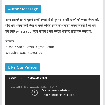
Author Message
अगर आपको हमारी ख़बरे अच्छी लगती हैं तो कृपया हमारी खबरों को जरूर शेयर करें,
यदि आप अपना कोई लेख या कोई कविता हमारे साथ साझा करना चाहते हैं तो आप
हमें हमारे whatsapp ग्रुप या हमें ई मेल सन्देश भेजकर साझा कर सकते हैं.
धन्यवाद
E-Mail: Sachkiawaj@gmail.com,
Website: Sachkiawaj.com
Like Our Videos
V
Code 150: Unknown error.
i
Download File: https://youtu.be/xf7SldzESLg?_=1
d
e
o