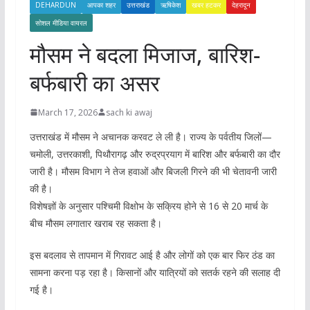
DEHARDUN
आपका शहर
उत्तराखंड
ऋषिकेश
खबर हटकर
देहरादून
सोशल मीडिया वायरल
मौसम ने बदला मिजाज, बारिश-
बर्फबारी का असर
March 17, 2026
sach ki awaj
उत्तराखंड में मौसम ने अचानक करवट ले ली है। राज्य के पर्वतीय जिलों—
चमोली, उत्तरकाशी, पिथौरागढ़ और रुद्रप्रयाग में बारिश और बर्फबारी का दौर
जारी है। मौसम विभाग ने तेज हवाओं और बिजली गिरने की भी चेतावनी जारी
की है।
विशेषज्ञों के अनुसार पश्चिमी विक्षोभ के सक्रिय होने से 16 से 20 मार्च के
बीच मौसम लगातार खराब रह सकता है।
इस बदलाव से तापमान में गिरावट आई है और लोगों को एक बार फिर ठंड का
सामना करना पड़ रहा है। किसानों और यात्रियों को सतर्क रहने की सलाह दी
गई है।