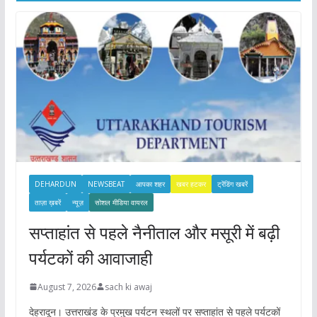
e
s
DEHARDUN
NEWSBEAT
आपका शहर
खबर हटकर
ट्रेंडिंग खबरें
ताज़ा ख़बरें
न्यूज़
सोशल मीडिया वायरल
सप्ताहांत से पहले नैनीताल और मसूरी में बढ़ी
पर्यटकों की आवाजाही
August 7, 2026
sach ki awaj
देहरादून। उत्तराखंड के प्रमुख पर्यटन स्थलों पर सप्ताहांत से पहले पर्यटकों