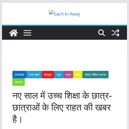
Skip
to
content
उत्तराखंड
ताज़ा ख़बरें
देहरादून
न्यूज़
भारत
शिक्षा
सोशल मीडिया वायरल
स्वास्थ्य
नए साल में उच्च शिक्षा के छात्र-
छात्राओं के लिए राहत की खबर
है।