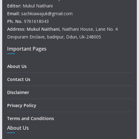
Editor:
Mukul Naithani
Email:
sachkiawajuk@gmail.com
Ph. No.
9761618043
Address: Mukul
Naithani
, Naithani House, Lane No. 4
Devpuram Enclave, badripur, Ddun, Uk-248005
Important Pages
About Us
Contact Us
Disclaimer
Privacy Policy
Terms and Conditions
About Us