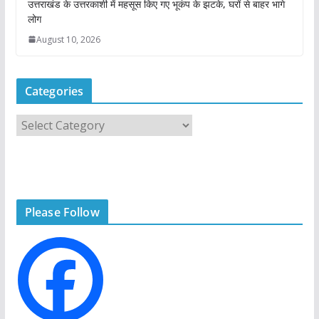
उत्तराखंड के उत्तरकाशी में महसूस किए गए भूकंप के झटके, घरों से बाहर भागे
लोग
August 10, 2026
Categories
C
a
t
e
g
Please Follow
o
r
i
e
s