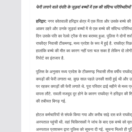
फेरी लगाने वाले दंपति के जुड़वां बच्चों में एक की संदिग्ध परिस्थिति
हरिद्वार:
नगर कोतवाली हरिद्वार क्षेत्र में एक पिता और उसके बच्चे 
आकर ठहरे और उनके जुड़वां बच्चों में से एक बच्चे की संदिग्ध परिस्थ
दिन उसके पति का रेलवे ट्रैक से शव बरामद हुआ. पुलिस ने दोनों शवो
राघवेंद्र निवासी टीकमगढ़, मध्य प्रदेश के रूप में हुई है. राघवेंद्र 
हालांकि बच्चे की मौत का कारण नहीं पता चल सका है लेकिन दो लोगों क
रिपोर्ट का इंतजार है.
पुलिस के अनुसार मध्य प्रदेश के टीकमगढ़ निवासी तीस वर्षीय राघवेंद
कपड़ों की फेरी लगाता था. कुछ साल पहले उनकी शादी हुई थी और उनक
पर रहकर कपड़ों की फेरी लगाते थे. पूरा परिवार ढाई महीने से मध्य प्रद
वापस लौटे. रावली मजदूद दूर होने के कारण राघवेंद्र ने हरिद्वार की 
की तबीयत बिगड़ गई.
होटल कर्मचारियों से संपर्क किया गया और करीब साढ़े दस बजे राघवेंद
अस्पताल पहुंची थी. वहां चिकित्सकों ने जांच के बाद एक बच्चे को म
अस्पताल प्रशासन द्वारा पुलिस को सूचना दी गई. सूचना मिलते ही पुल