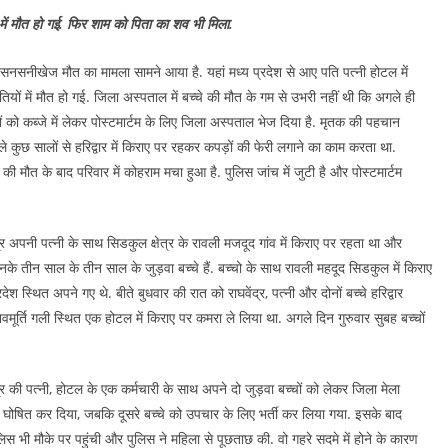
यों में मौत हो गई. फिर शाम को पिता का शव भी मिला.
की सनसनीखेज मौत का मामला सामने आया है. यहां मध्य प्रदेश से आए पति पत्नी होटल में
ितियों में मौत हो गई. जिला अस्पताल में बच्चे की मौत के गम से उभरी नहीं थी कि अगले ही
ं को कब्जे में लेकर पोस्टमार्टम के लिए जिला अस्पताल भेज दिया है. मृतक की पहचान
पिछले कुछ सालों से हरिद्वार में किराए पर रहकर कपड़ों की फेरी लगाने का काम करता था.
ी मौत के बाद परिवार में कोहराम मचा हुआ है. पुलिस जांच में जुटी है और पोस्टमार्टम
्र अपनी पत्नी के साथ सिडकुल क्षेत्र के रावली मजदूद गांव में किराए पर रहता था और
े तीन साल के तीन साल के जुड़वा बच्चे हैं. बच्चो के साथ रावली महदूद सिडकुल में किराए
ेश स्थित अपने गए थे. बीते बुधवार की रात को राघवेंद्र, पत्नी और दोनों बच्चे हरिद्वार
शिवमूर्ति गली स्थित एक होटल में किराए पर कमरा ले लिया था. अगले दिन गुरुवार सुबह बच्चों
्र की पत्नी, होटल के एक कर्मचारी के साथ अपने दो जुड़वा बच्चों को लेकर जिला मेला
ृत घोषित कर दिया, जबकि दूसरे बच्चे को उपचार के लिए भर्ती कर लिया गया. इसके बाद
िस भी मौके पर पहुंची और पुलिस ने महिला से पूछताछ की. वो गहरे सदमे में होने के कारण