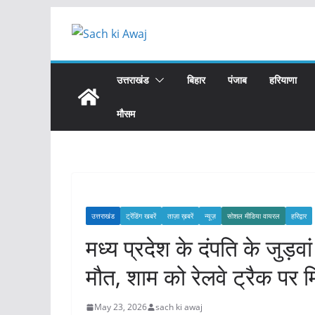
Skip
to
content
उत्तराखंड
बिहार
पंजाब
हरियाणा
मौसम
उत्तराखंड
ट्रेंडिंग खबरें
ताज़ा ख़बरें
न्यूज़
सोशल मीडिया वायरल
हरिद्वार
मध्य प्रदेश के दंपति के जुड़वां 
मौत, शाम को रेलवे ट्रैक पर 
May 23, 2026
sach ki awaj