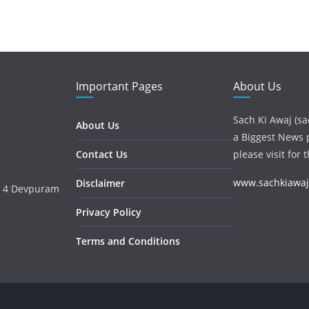
Important Pages
About Us
Sach Ki Awaj (sa
About Us
a Biggest News p
Contact Us
please visit for 
www.sachkiawa
Disclaimer
o. 4 Devpuram
Privacy Policy
Terms and Conditions