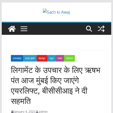
Skip
to
content
उत्तराखंड
ताज़ा ख़बरें
देहरादून
न्यूज़
भारत
स्वास्थ्य
लिगामेंट के उपचार के लिए ऋषभ
पंत आज मुंबई किए जाएंगे
एयरलिफ्ट, बीसीसीआइ ने दी
सहमति
January 4, 2023
admin