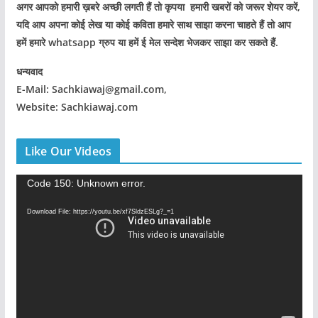
अगर आपको हमारी ख़बरे अच्छी लगती हैं तो कृपया हमारी खबरों को जरूर शेयर करें,
यदि आप अपना कोई लेख या कोई कविता हमारे साथ साझा करना चाहते हैं तो आप
हमें हमारे whatsapp ग्रुप या हमें ई मेल सन्देश भेजकर साझा कर सकते हैं.
धन्यवाद
E-Mail: Sachkiawaj@gmail.com,
Website: Sachkiawaj.com
Like Our Videos
V
Code 150: Unknown error.
i
Download File: https://youtu.be/xf7SldzESLg?_=1
d
e
o
P
l
a