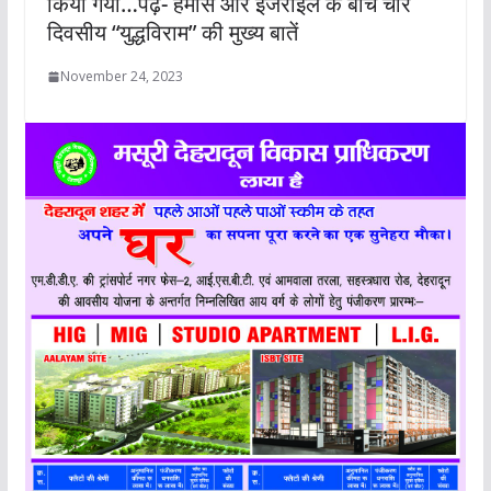
किया गया…पढ़ें- हमास और इजराइल के बीच चार
दिवसीय “युद्धविराम” की मुख्य बातें
November 24, 2023