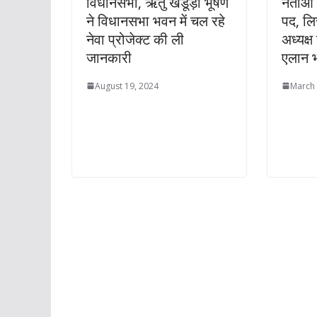
विधानसभा, ऋतु खंडूड़ी भूषण
नेताओं 
ने विधानसभा भवन में चल रहे
पद, लिस
नेवा प्रोजेक्ट की ली
अध्यक्
जानकारी
एलान भ
August 19, 2024
March 