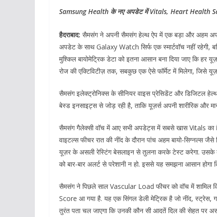
Samsung Health के नए अपडेट में Vitals, Heart Health Scor
हैदराबाद:
सैमसंग ने अपनी सैमसंग हेल्थ ऐप में एक बड़ा और अहम अ
अपडेट के साथ Galaxy Watch सिर्फ एक स्मार्टवॉच नहीं रहेगी, बल्
मुश्किल बायोमेट्रिक डेटा को इतना आसान बना दिया जाए कि हर यू
रोज की एक्टिविटीज़ तक, सबकुछ एक ऐसे फॉर्मेट में मिलेगा, जिसे य
सैमसंग इलेक्ट्रोनिक्स के सीनियर वाइस प्रेसिडेंट और डिजिटल हेल्
बेस्ड इनसाइट्स से जोड़ रही है, ताकि यूज़र्स अपनी शारीरिक और 
सैमसंग गैलेक्सी वॉच में आए सभी अपडेट्स में सबसे खास Vitals का ह
वाइटल्स फीचर रात की नींद के दौरान पांच अहम बायो-सिग्नल्स जैसे कि 
यूज़र के असली रेस्टिंग बेसलाइन से तुलना करके टेस्ट करेगा. उ
को बार-बार अलर्ट से परेशानी न हो. इससे यह समझना आसान होगा क
सैमसंग ने पिछले साल Vascular Load फीचर को वॉच में शामिल क
Score आ गया है. यह एक सिंगल डेली मेट्रिक है जो नींद, स्ट्रेस,
तुरंत पता चल जाएगा कि उनकी कौन सी आदतें दिल की सेहत पर असर ड