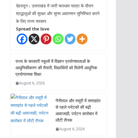
देहरादून। उत्तराखंड में जारी चारधाम यात्रा के दौरान
श्रद्धालुओं की सुरक्षा और सुगम आवागमन सुनिश्चित करने
के लिए राज्य सरकार
Spread the love
राज्य के सरकारी स्कूलों में विज्ञान प्रयोगशालाओं के
आधुनिकीकरण की तैयारी, विद्यार्थियों को मिलेगी आधुनिक
प्रयोगात्मक शिक्षा
August 6, 2026
नैनीताल और मसूरी में सप्ताहांत
से पहले पर्यटकों की बढ़ी
आवाजाही, पर्यटन कारोबार में
लौटी रौनक
August 6, 2026