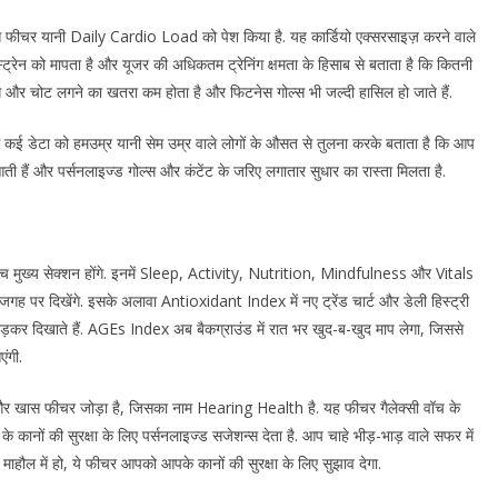
ास फीचर यानी Daily Cardio Load को पेश किया है. यह कार्डियो एक्सरसाइज़ करने वाले
स्ट्रेन को मापता है और यूजर की अधिकतम ट्रेनिंग क्षमता के हिसाब से बताता है कि कितनी
 और चोट लगने का खतरा कम होता है और फिटनेस गोल्स भी जल्दी हासिल हो जाते हैं.
े कई डेटा को हमउम्र यानी सेम उम्र वाले लोगों के औसत से तुलना करके बताता है कि आप
हैं और पर्सनलाइज्ड गोल्स और कंटेंट के जरिए लगातार सुधार का रास्ता मिलता है.
पांच मुख्य सेक्शन होंगे. इनमें Sleep, Activity, Nutrition, Mindfulness और Vitals
 जगह पर दिखेंगे. इसके अलावा Antioxidant Index में नए ट्रेंड चार्ट और डेली हिस्ट्री
ोड़कर दिखाते हैं. AGEs Index अब बैकग्राउंड में रात भर खुद-ब-खुद माप लेगा, जिससे
ंगी.
 एक और खास फीचर जोड़ा है, जिसका नाम Hearing Health है. यह फीचर गैलेक्सी वॉच के
 कानों की सुरक्षा के लिए पर्सनलाइज्ड सजेशन्स देता है. आप चाहे भीड़-भाड़ वाले सफर में
ले माहौल में हो, ये फीचर आपको आपके कानों की सुरक्षा के लिए सुझाव देगा.