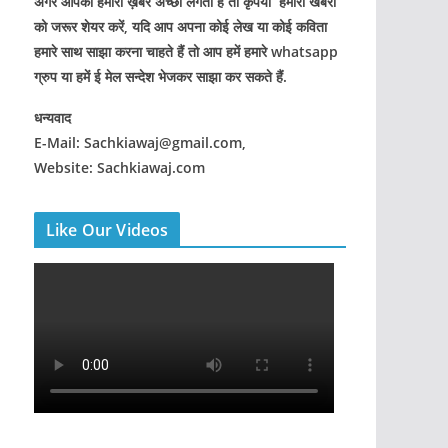
अगर आपको हमारी ख़बरे अच्छी लगती हैं तो कृपया हमारी खबरों
को जरूर शेयर करें, यदि आप अपना कोई लेख या कोई कविता
हमारे साथ साझा करना चाहते हैं तो आप हमें हमारे whatsapp
ग्रुप या हमें ई मेल सन्देश भेजकर साझा कर सकते हैं.
धन्यवाद
E-Mail: Sachkiawaj@gmail.com,
Website: Sachkiawaj.com
Like Our Videos