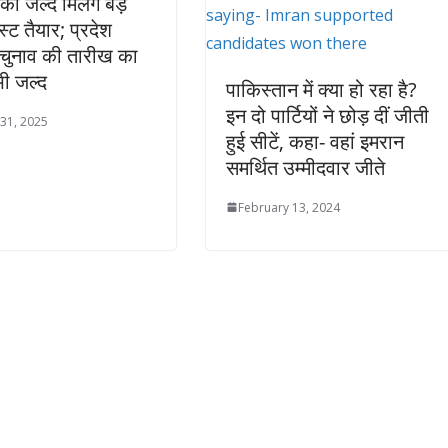
को जल्द मिलेंगे बड़े
्ट तैयार; प्रदेश
ष चुनाव की तारीख का
ी जल्द
पाकिस्तान में क्या हो रहा है?
इन दो पार्टियों ने छोड़ दीं जीती
31, 2025
हुई सीटें, कहा- वहां इमरान
समर्थित उम्मीदवार जीते
February 13, 2024