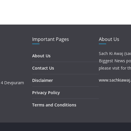
Important Pages
About Us
Sach Ki Awaj (sa
About Us
Biggest News port
Contact Us
please visit for t
www.sachkiawaj
Disclaimer
. 4 Devpuram
Privacy Policy
Terms and Conditions