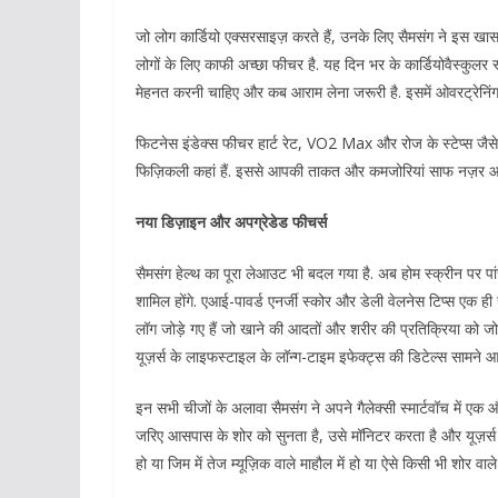
जो लोग कार्डियो एक्सरसाइज़ करते हैं, उनके लिए सैमसंग ने इस ख
लोगों के लिए काफी अच्छा फीचर है. यह दिन भर के कार्डियोवैस्कुलर 
मेहनत करनी चाहिए और कब आराम लेना जरूरी है. इसमें ओवरट्रेनिंग
फिटनेस इंडेक्स फीचर हार्ट रेट, VO2 Max और रोज के स्टेप्स जैस
फिज़िकली कहां हैं. इससे आपकी ताकत और कमजोरियां साफ नज़र आती 
नया डिज़ाइन और अपग्रेडेड फीचर्स
सैमसंग हेल्थ का पूरा लेआउट भी बदल गया है. अब होम स्क्रीन पर 
शामिल होंगे. एआई-पावर्ड एनर्जी स्कोर और डेली वेलनेस टिप्स एक ही
लॉग जोड़े गए हैं जो खाने की आदतों और शरीर की प्रतिक्रिया को ज
यूज़र्स के लाइफस्टाइल के लॉन्ग-टाइम इफेक्ट्स की डिटेल्स सामने आए
इन सभी चीजों के अलावा सैमसंग ने अपने गैलेक्सी स्मार्टवॉच में
जरिए आसपास के शोर को सुनता है, उसे मॉनिटर करता है और यूज़र्स के
हो या जिम में तेज म्यूज़िक वाले माहौल में हो या ऐसे किसी भी शोर वा