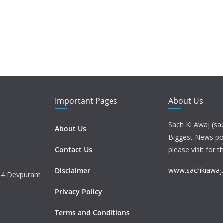
Important Pages
About Us
Sach Ki Awaj (sa
About Us
Biggest News port
Contact Us
please visit for t
www.sachkiawaj
Disclaimer
. 4 Devpuram
Privacy Policy
Terms and Conditions