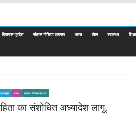
हिमाचल प्रदेश
सोशल मीडिया वायरल
भारत
खेल
स्वास्थ्य
शिक्षा
दून/मसूरी
भारत
सोशल मीडिया वायरल
ंहिता का संशोधित अध्यादेश लागू,