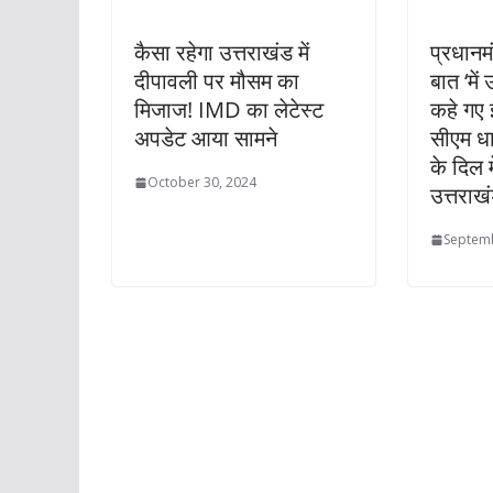
कैसा रहेगा उत्तराखंड में
प्रधानमं
दीपावली पर मौसम का
बात ‘में
मिजाज! IMD का लेटेस्ट
कहे गए
अपडेट आया सामने
सीएम धा
के दिल म
October 30, 2024
उत्तराख
Septemb