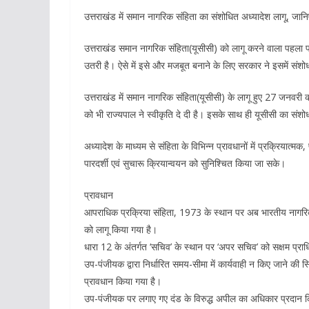
उत्तराखंड में समान नागरिक संहिता का संशोधित अध्यादेश लागू, जानि
उत्तराखंड समान नागरिक संहिता(यूसीसी) को लागू करने वाला पहला प्
उतरी है। ऐसे में इसे और मजबूत बनाने के लिए सरकार ने इसमें संश
उत्तराखंड में समान नागरिक संहिता(यूसीसी) के लागू हुए 27 जनवरी क
को भी राज्यपाल ने स्वीकृति दे दी है। इसके साथ ही यूसीसी का संशोधन
अध्यादेश के माध्यम से संहिता के विभिन्न प्रावधानों में प्रक्रियात्
पारदर्शी एवं सुचारू क्रियान्वयन को सुनिश्चित किया जा सके।
प्रावधान
आपराधिक प्रक्रिया संहिता, 1973 के स्थान पर अब भारतीय नागरिक 
को लागू किया गया है।
धारा 12 के अंतर्गत ‘सचिव’ के स्थान पर ‘अपर सचिव’ को सक्षम प्रा
उप-पंजीयक द्वारा निर्धारित समय-सीमा में कार्यवाही न किए जाने क
प्रावधान किया गया है।
उप-पंजीयक पर लगाए गए दंड के विरुद्ध अपील का अधिकार प्रदान कि