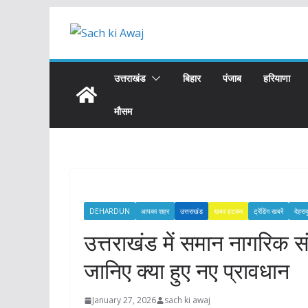
Skip
to
content
उत्तराखंड
बिहार
पंजाब
हरियाणा
मौसम
DEHARDUN
आपका शहर
उत्तराखंड
खबर हटकर
ट्रेंडिंग खबरें
देहरा
उत्तराखंड में समान नागरिक स
जानिए क्या हुए नए प्रावधान
January 27, 2026
sach ki awaj