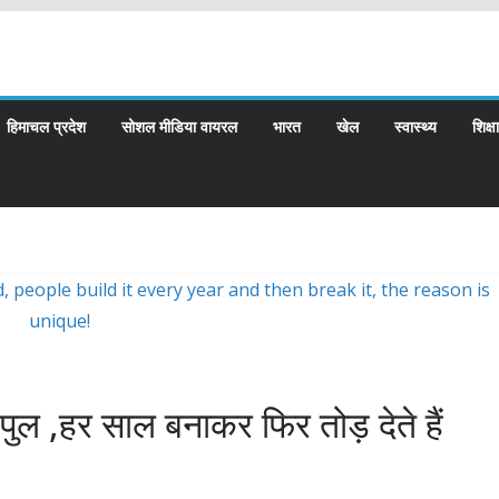
हिमाचल प्रदेश
सोशल मीडिया वायरल
भारत
खेल
स्वास्थ्य
शिक्षा
 पुल ,हर साल बनाकर फिर तोड़ देते हैं