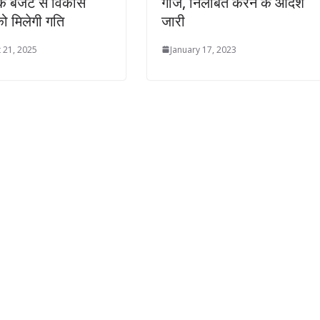
रक बजट से विकास
गाज, निलंबित करने के आदेश
 को मिलेगी गति
जारी
 21, 2025
January 17, 2023