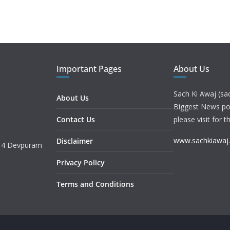
Important Pages
About Us
Sach Ki Awaj (sa
About Us
Biggest News port
Contact Us
please visit for t
www.sachkiawaj
Disclaimer
. 4 Devpuram
Privacy Policy
Terms and Conditions