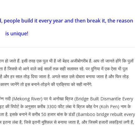
, people build it every year and then break it, the reason
is unique!
रान हो जाते हैं. इसी तरह एक पुल भी है जो बेहद अजीबोगरीब है. आप तो जानते होंगे कि पुलों
ाता है जिससे वो आने वाले कई सालों तक सही सलामत रहे. पर दुनिया में एक ऐसा भी पुल
 हर साल तोड़ दिया जाता है. अगले साल उसे दोबारा बनाया जाता है और फिर तोड़
रण जानेंगे तो इस बनाने-तोड़ने की प्रक्रिया को सही मानेंगे.
या के मेकॉन्ग नदी (Mekong River) पर ये अनोखा ब्रिज (Bridge Built Dismantle Every
ेबसाइट की रिपोर्ट के अनुसार करीब 3300 फीट लंबा ये ब्रिज कोह पेन (Koh Pen) नाम के
ा है. इसके बनाने में करीब 50 हजार बांस के डंडों (Bamboo bridge rebuilt every
इतना लंबा है, जिसे इतनी मुश्किल से बनाया जाता है, और जिसमें हजारों लकड़ियां लगी हैं,