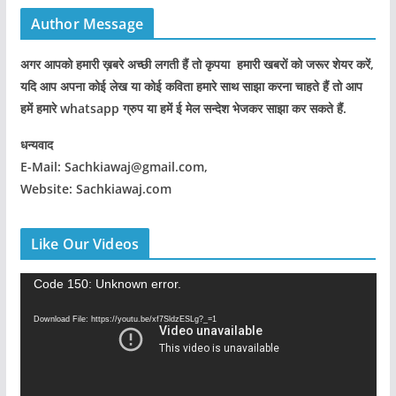
Author Message
अगर आपको हमारी ख़बरे अच्छी लगती हैं तो कृपया हमारी खबरों को जरूर शेयर करें,
यदि आप अपना कोई लेख या कोई कविता हमारे साथ साझा करना चाहते हैं तो आप
हमें हमारे whatsapp ग्रुप या हमें ई मेल सन्देश भेजकर साझा कर सकते हैं.
धन्यवाद
E-Mail: Sachkiawaj@gmail.com,
Website: Sachkiawaj.com
Like Our Videos
V
Code 150: Unknown error.
i
Download File: https://youtu.be/xf7SldzESLg?_=1
d
e
o
P