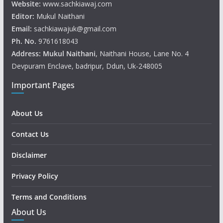
Website:
www.sachkiawaj.com
Editor:
Mukul Naithani
Email:
sachkiawajuk@gmail.com
Ph. No.
9761618043
Address: Mukul
Naithani
, Naithani House, Lane No. 4
Devpuram Enclave, badripur, Ddun, Uk-248005
Important Pages
About Us
Contact Us
Disclaimer
Privacy Policy
Terms and Conditions
About Us