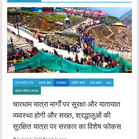
e
s
DEHARDUN
आपका शहर
उत्तराखंड
ट्रेंडिंग खबरें
ताज़ा ख़बरें
न्यूज़
सोशल मीडिया वायरल
चारधाम यात्रा मार्गों पर सुरक्षा और यातायात
व्यवस्था होगी और सख्त, श्रद्धालुओं की
सुरक्षित यात्रा पर सरकार का विशेष फोकस
August 6, 2026
sach ki awaj