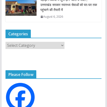
उत्तराखंड सरकार स्वास्थ्य सेवाओं को घर-घर तक
पहुंचाने की तैयारी में
August 6, 2026
Categories
C
a
t
e
g
Please Follow
o
r
i
e
s