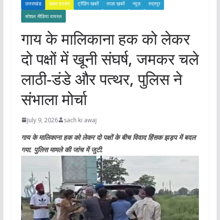
उत्तराखंड
खबर हटकर
ट्रेंडिंग खबरें
ताज़ा ख़बरें
न्यूज़
रुद्रपुर
सोशल मीडिया वायरल
गाय के मालिकाना हक को लेकर
दो पक्षों में खूनी संघर्ष, जमकर चले
लाठी-डंडे और पत्थर, पुलिस ने
संभाला मोर्चा
July 9, 2026
sach ki awaj
गाय के मालिकाना हक को लेकर दो पक्षों के बीच विवाद हिंसक झड़प में बदल
गया. पुलिस मामले की जांच में जुटी.