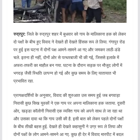
रुद्रपुर:
जिले के रुद्रपुर शहर में बुधवार को गाय के मालिकाना हक को लेकर
दो पक्षों के बीच हुए विवाद ने देखते ही देखते हिंसक रूप ले लिया. गंगापुर रोड
पर हुई इस घटना में दोनों पक्ष आमने-सामने आ गए और जमकर लाठी-डंडे
चले. इतना ही नहीं, दोनों ओर से पत्थरबाजी भी की गई, जिससे इलाके में
अफरा-तफरी का माहौल बन गया. घटना के दौरान सड़क पर मौजूद लोगों में
भगदड़ जैसी स्थिति उत्पन्न हो गई और कुछ समय के लिए यातायात भी
प्रभावित रहा.
प्रत्यक्षदर्शियों के अनुसार, विवाद की शुरुआत उस समय हुई जब बगवाड़ा
निवासी कुछ सिख युवकों ने एक गाय पर अपना मालिकाना हक जताया. दूसरी
ओर, खड्डा कॉलोनी निवासी एक व्यक्ति गाय को अपने साथ ले जा रहा था
और उसका दावा था कि गाय उसी की है. इसी बात को लेकर पहले दोनों पक्षों
के बीच तीखी बहस हुई. देखते ही देखते कहासुनी ने उग्र रूप ले लिया और
दोनों पक्षों के लोग आमने-सामने आ गए. कुछ ही देर में विवाद मारपीट में बदल