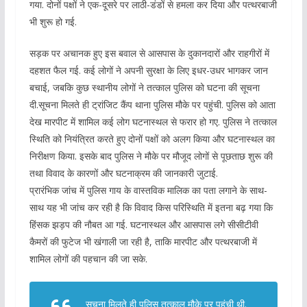
गया. दोनों पक्षों ने एक-दूसरे पर लाठी-डंडों से हमला कर दिया और पत्थरबाजी
भी शुरू हो गई.
सड़क पर अचानक हुए इस बवाल से आसपास के दुकानदारों और राहगीरों में
दहशत फैल गई. कई लोगों ने अपनी सुरक्षा के लिए इधर-उधर भागकर जान
बचाई, जबकि कुछ स्थानीय लोगों ने तत्काल पुलिस को घटना की सूचना
दी.सूचना मिलते ही ट्रांजिट कैंप थाना पुलिस मौके पर पहुंची. पुलिस को आता
देख मारपीट में शामिल कई लोग घटनास्थल से फरार हो गए. पुलिस ने तत्काल
स्थिति को नियंत्रित करते हुए दोनों पक्षों को अलग किया और घटनास्थल का
निरीक्षण किया. इसके बाद पुलिस ने मौके पर मौजूद लोगों से पूछताछ शुरू की
तथा विवाद के कारणों और घटनाक्रम की जानकारी जुटाई.
प्रारंभिक जांच में पुलिस गाय के वास्तविक मालिक का पता लगाने के साथ-
साथ यह भी जांच कर रही है कि विवाद किस परिस्थिति में इतना बढ़ गया कि
हिंसक झड़प की नौबत आ गई. घटनास्थल और आसपास लगे सीसीटीवी
कैमरों की फुटेज भी खंगाली जा रही है, ताकि मारपीट और पत्थरबाजी में
शामिल लोगों की पहचान की जा सके.
सूचना मिलते ही पुलिस तत्काल मौके पर पहुंची थी.