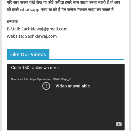
यदि आप अपना कोई लेख या कोई कविता हमारे साथ साझा करना चाहते हैं तो आप
हमें हमारे whatsapp ग्रुप या हमें ई मेल सन्देश भेजकर साझा कर सकते हैं.
धन्यवाद
E-Mail: Sachkiawaj@gmail.com,
Website: Sachkiawaj.com
Like Our Videos
V
Code 150: Unknown error.
i
Download File: https://youtu.be/xf7SldzESLg?_=1
d
e
o
P
l
a
y