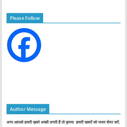
e
g
Please Follow
o
r
i
e
s
Author Message
अगर आपको हमारी ख़बरे अच्छी लगती हैं तो कृपया हमारी खबरों को जरूर शेयर करें,