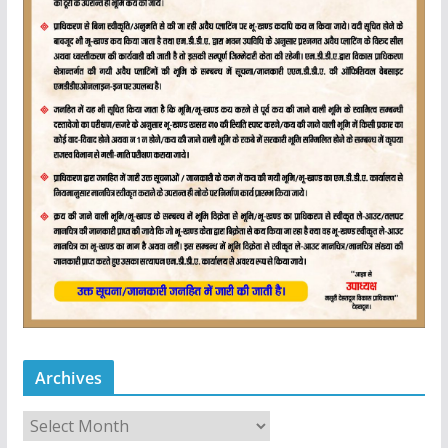
Archives
A
r