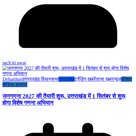
sach ki awaj
Dehardun
उत्तरराखंड विधानसभा
उत्तराखंड
ट्रेंडिंग खबरें
ताज़ा ख़बर
न्यूज़
सोशल
मीडिया वायरल
जनगणना 2027 की तैयारी शुरू, उत्तराखंड में 1 सितंबर से शुरू
होगा विशेष गणना अभियान