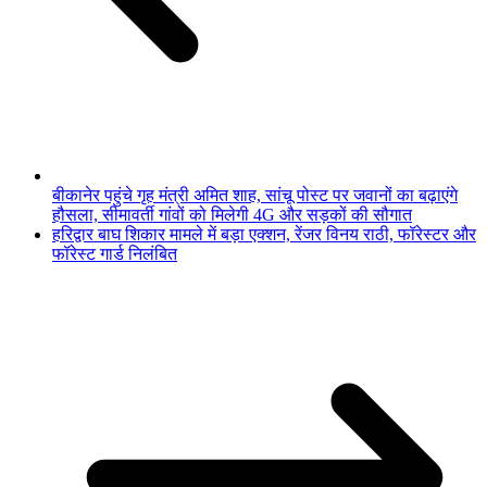
बीकानेर पहुंचे गृह मंत्री अमित शाह, सांचू पोस्ट पर जवानों का बढ़ाएंगे
हौसला, सीमावर्ती गांवों को मिलेगी 4G और सड़कों की सौगात
हरिद्वार बाघ शिकार मामले में बड़ा एक्शन, रेंजर विनय राठी, फॉरेस्टर और
फॉरेस्ट गार्ड निलंबित