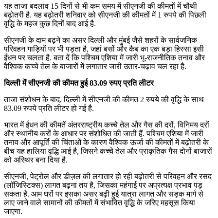
यह ताजा बदलाव 15 दिनों से भी कम समय में सीएनजी की कीमतों में चौथी
बढ़ोतरी है. यह बढ़ोतरी शनिवार को सीएनजी की कीमतों में 1 रुपये की पिछली
वृद्धि के महज कुछ दिनों बाद आई है.
सीएनजी के दाम बढ़ने का असर दिल्ली और मुंबई जैसे शहरों के सार्वजनिक
परिवहन गाड़ियों पर भी पड़ता है, जहां बसों और कैब का एक बड़ा हिस्सा इसी
ईंधन पर चलता है. बता दें कि पश्चिम एशिया में जारी भू-राजनीतिक तनाव और
वैश्विक कच्चे तेल के बाजारों में लगातार जारी उतार-चढ़ाव चल रहा है.
दिल्ली में सीएनजी की कीमत हुई 83.09 रुपए प्रति लीटर
ताजा संशोधन के बाद, दिल्ली में सीएनजी की कीमत 2 रुपये की वृद्धि के साथ
83.09 रुपये प्रति लीटर हो गई है.
भारत में ईंधन की कीमतें अंतरराष्ट्रीय कच्चे तेल और गैस की दरों, विनिमय दरों
और स्थानीय करों के आधार पर संशोधित की जाती हैं. पश्चिम एशिया में जारी
तनाव और आपूर्ति की चिंताओं के कारण वैश्विक ऊर्जा की कीमतों में बढ़ोतरी के
बीच यह हालिया वृद्धि आई है, जिसने कच्चे तेल और प्राकृतिक गैस दोनों बाजारों
को अस्थिर बना दिया है.
सीएनजी, पेट्रोल और डीज़ल की लगातार हो रही बढ़ोतरी से परिवहन और रसद
(लॉजिस्टिक्स) लागत बढ़ना तय है, जिसका महंगाई पर अप्रत्यक्ष प्रभाव पड़
सकता है. आम घरों पर इसका असर बढ़ी हुई यात्रा लागत और सड़क मार्ग से
लाए जाने वाले सामानों की कीमतों में संभावित वृद्धि के जरिए महसूस किया
जाएगा.