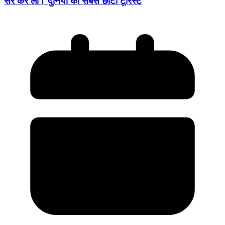
सैर कर ली। दुनिया का सबसे छोटा टूरिस्ट