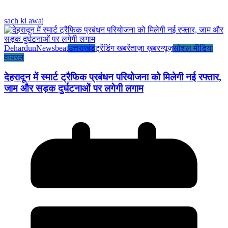
sach ki awaj
Dehardun
Newsbeat
उत्तराखंड
ट्रेंडिंग खबरें
ताज़ा ख़बर
न्यूज़
सोशल मीडिया
वायरल
देहरादून में स्मार्ट ट्रैफिक प्रबंधन परियोजना को मिलेगी नई रफ्तार,
जाम और सड़क दुर्घटनाओं पर लगेगी लगाम