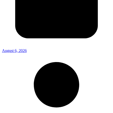
August 6, 2026