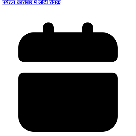
पर्यटन कारोबार में लौटी रौनक