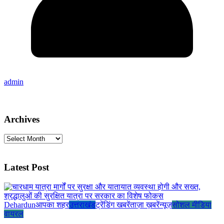
admin
Archives
Archives
Latest Post
Dehardun
आपका शहर
उत्तराखंड
ट्रेंडिंग खबरें
ताज़ा ख़बरें
न्यूज़
सोशल मीडिया
वायरल