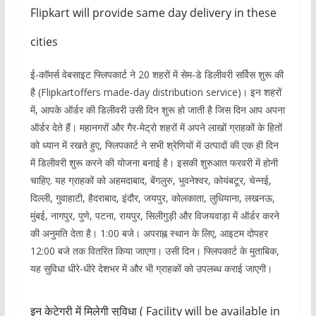
Flipkart will provide same day delivery in these
cities
ई-कॉमर्स वेबसाइट फ्लिपकार्ट ने 20 शहरों में सेम-डे डिलीवरी सर्विस शुरू की
है (Flipkartoffers made-day distribution service)। इन शहरों
में, आपके ऑर्डर की डिलीवरी उसी दिन शुरू हो जाती है जिस दिन आप अपना
ऑर्डर देते हैं। महानगरों और गैर-मेट्रो शहरों में अपने लाखों ग्राहकों के हितों
को ध्यान में रखते हुए, फ्लिपकार्ट ने सभी श्रेणियों में उत्पादों की एक ही दिन
में डिलीवरी शुरू करने की योजना बनाई है। इसकी शुरुआत फरवरी में होनी
चाहिए. यह ग्राहकों को अहमदाबाद, बेंगलुरु, भुवनेश्वर, कोयंबटूर, चेन्नई,
दिल्ली, गुवाहाटी, हैदराबाद, इंदौर, जयपुर, कोलकाता, लुधियाना, लखनऊ,
मुंबई, नागपुर, पुणे, पटना, रायपुर, सिलीगुड़ी और विजयवाड़ा में ऑर्डर करने
की अनुमति देता है। 1:00 बजे। अपराह्न स्थान के लिए, आइटम दोपहर
12:00 बजे तक वितरित किया जाएगा। उसी दिन। फ्लिपकार्ट के मुताबिक,
यह सुविधा धीरे-धीरे देशभर में और भी ग्राहकों को उपलब्ध कराई जाएगी।
इन केटेगरी में मिलेगी सुविधा ( Facility will be available in