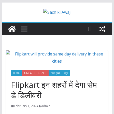
Skip
to
content
BLOG
UNCATEGORIZED
ताज़ा ख़बरें
न्यूज़
Flipkart इन शहरों में देगा सेम
डे डिलीवरी
February 1, 2024
admin