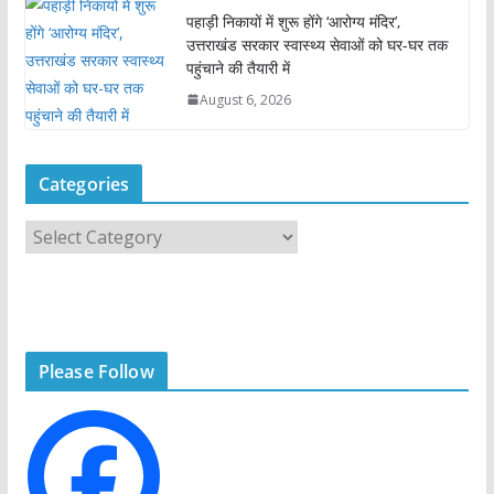
पहाड़ी निकायों में शुरू होंगे ‘आरोग्य मंदिर’,
उत्तराखंड सरकार स्वास्थ्य सेवाओं को घर-घर तक
पहुंचाने की तैयारी में
August 6, 2026
Categories
C
a
t
e
g
Please Follow
o
r
i
e
s