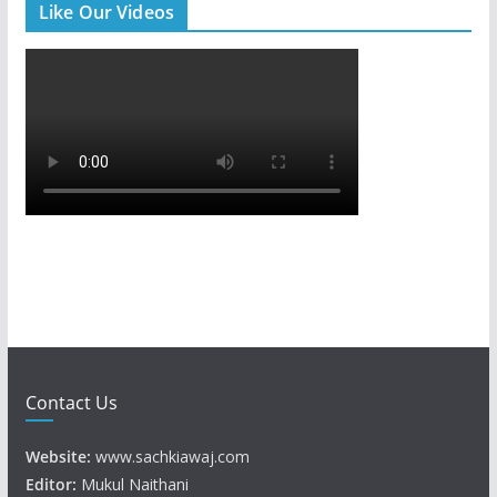
Like Our Videos
Contact Us
Website:
www.sachkiawaj.com
Editor:
Mukul Naithani