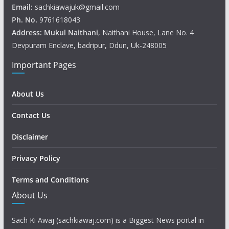
Email:
sachkiawajuk@gmail.com
Ph. No.
9761618043
Address: Mukul
Naithani
, Naithani House, Lane No. 4
Devpuram Enclave, badripur, Ddun, Uk-248005
Important Pages
About Us
Contact Us
Disclaimer
Privacy Policy
Terms and Conditions
About Us
Sach Ki Awaj (sachkiawaj.com) is a Biggest News portal in