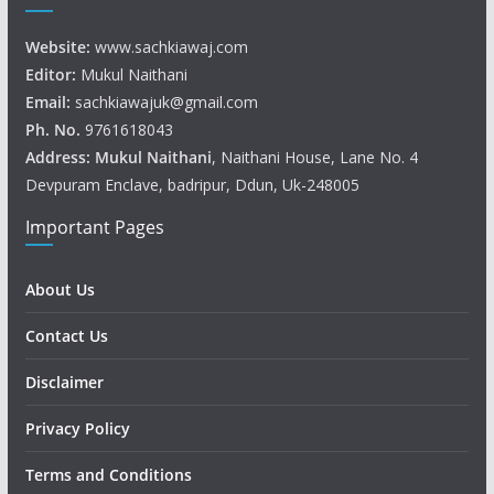
Website:
www.sachkiawaj.com
Editor:
Mukul Naithani
Email:
sachkiawajuk@gmail.com
Ph. No.
9761618043
Address: Mukul
Naithani
, Naithani House, Lane No. 4
Devpuram Enclave, badripur, Ddun, Uk-248005
Important Pages
About Us
Contact Us
Disclaimer
Privacy Policy
Terms and Conditions