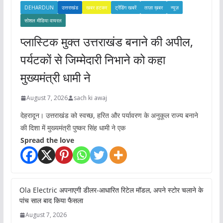
s
DEHARDUN
उत्तराखंड
खबर हटकर
ट्रेंडिंग खबरें
ताज़ा ख़बर
न्यूज़
सोशल मीडिया वायरल
प्लास्टिक मुक्त उत्तराखंड बनाने की अपील,
पर्यटकों से जिम्मेदारी निभाने को कहा
मुख्यमंत्री धामी ने
August 7, 2026
sach ki awaj
देहरादून। उत्तराखंड को स्वच्छ, हरित और पर्यावरण के अनुकूल राज्य बनाने
की दिशा में मुख्यमंत्री पुष्कर सिंह धामी ने एक
Spread the love
Ola Electric अपनाएगी डीलर-आधारित रिटेल मॉडल, अपने स्टोर चलाने के
पांच साल बाद किया फैसला
August 7, 2026