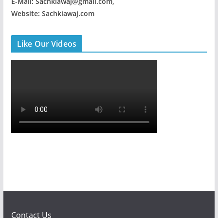
E-Mail: Sachkiawaj@gmail.com,
Website: Sachkiawaj.com
Like Our Videos
Contact Us