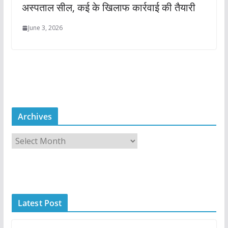
अस्पताल सील, कई के खिलाफ कार्रवाई की तैयारी
June 3, 2026
Archives
A
r
c
h
i
Latest Post
v
e