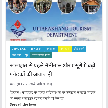
DEHARDUN
NEWSBEAT
आपका शहर
खबर हटकर
ट्रेंडिंग खबरें
ताज़ा ख़बरें
न्यूज़
सोशल मीडिया वायरल
सप्ताहांत से पहले नैनीताल और मसूरी में बढ़ी
पर्यटकों की आवाजाही
August 7, 2026
sach ki awaj
देहरादून। उत्तराखंड के प्रमुख पर्यटन स्थलों पर सप्ताहांत से पहले पर्यटकों
की संख्या में लगातार बढ़ोतरी देखने को मिल रही
Spread the love