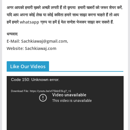
अगर आपको हमारी ख़बरे अच्छी लगती हैं तो कृपया हमारी खबरों को जरूर शेयर करें,
यदि आप अपना कोई लेख या कोई कविता हमारे साथ साझा करना चाहते हैं तो आप
हमें हमारे whatsapp ग्रुप या हमें ई मेल सन्देश भेजकर साझा कर सकते हैं.
धन्यवाद
E-Mail: Sachkiawaj@gmail.com,
Website: Sachkiawaj.com
Like Our Videos
V
Code 150: Unknown error.
i
Download File: https://youtu.be/xf7SldzESLg?_=1
d
e
o
P
l