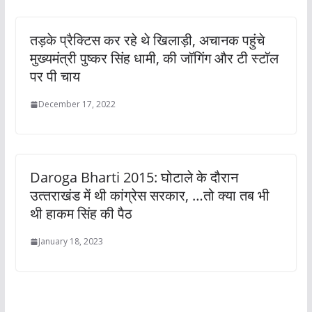
तड़के प्रैक्टिस कर रहे थे खिलाड़ी, अचानक पहुंचे
मुख्‍यमंत्री पुष्‍कर सिंह धामी, की जॉगिंग और टी स्टॉल
पर पी चाय
December 17, 2022
Daroga Bharti 2015: घोटाले के दौरान
उत्‍तराखंड में थी कांग्रेस सरकार, …तो क्‍या तब भी
थी हाकम सिंह की पैठ
January 18, 2023