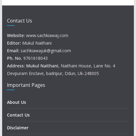
Contact Us
Website:
www.sachkiawaj.com
Editor:
Mukul Naithani
Email:
sachkiawajuk@gmail.com
Ph. No.
9761618043
Address: Mukul
Naithani
, Naithani House, Lane No. 4
Devpuram Enclave, badripur, Ddun, Uk-248005
Important Pages
About Us
Contact Us
Disclaimer