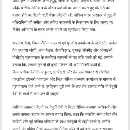
उदारीकृत पारिवारिक पेंशन (युद्ध, सीमा पर झड़प, उग्रवादी हमलों या किसी
सक्रिय सैन्य अभियान के दौरान कर्तव्यों का पालन करते हुए वीरगति को
प्राप्त होने पर मिलने वाली पेंशन)मिलती रही. लेकिन भारत सरकार से युद्ध में
बलिदानियों की समीक्षा और लंबित प्रकरणों के निस्तारण के लिए चलाए गए
विशेष अभियान के तहत उनके मामले का पुनरीक्षण किया गया.
भारतीय सेना, जिला सैनिक कल्याण एवं पुनर्वास कार्यालय के लेफ्टिनेंट कर्नल
वेद प्रकाश जोशी (सेना मेडल, सेवानिवृत्त), कुमाऊं रेजिमेंट और ओआईसी
पीसीडीए प्रयागराज के समन्वित प्रयासों से यह राशि जारी की गई. उन्होंने
बताया कि, लगभग इतनी ही दूसरी किस्त भी अभी मिलनी बाकी है.
सैन्य अधिकारियों के अनुसार, एनपीएसी और देय प्रमाणपत्र से संबंधित
दस्तावेज ट्रेजरी कार्यालय और जिला सैनिक कल्याण कार्यालय के माध्यम से
प्रयागराज भेजे जाने हैं. प्रक्रिया पूरी होने के बाद शेष बकाया राशि भी देबुली
देवी के खाते में जमा कर दी जाएगी.
आर्थिक सहायता मिलने पर देबुली देवी ने जिला सैनिक कल्याण अधिकारी और
उनके समस्त स्टाफ का आभार व्यक्त किया. कहा कि भारतीय सेना हमेशा वीर
नारियों और पूर्व सैनिक परिवारों के साथ मजबूती से खड़ी रहती है. उम्मीद
जताई कि भविष्य में भी जरूरतमंद सैनिक परिवारों को इसी प्रकार सहायता