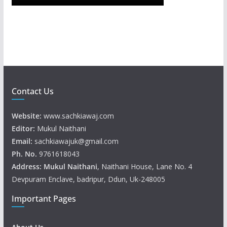
Contact Us
Website:
www.sachkiawaj.com
Editor:
Mukul Naithani
Email:
sachkiawajuk@gmail.com
Ph. No.
9761618043
Address: Mukul
Naithani
, Naithani House, Lane No. 4
Devpuram Enclave, badripur, Ddun, Uk-248005
Important Pages