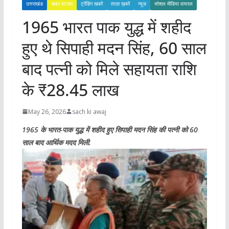
उत्तराखंड
खबर हटकर
ट्रेंडिंग खबरें
ताज़ा ख़बरें
न्यूज़
सोशल मीडिया वायरल
1965 भारत पाक युद्ध में शहीद
हुए थे सिपाही मदन सिंह, 60 साल
बाद पत्नी को मिले सहायता राशि
के ₹28.45 लाख
May 26, 2026
sach ki awaj
1965 के भारत-पाक युद्ध में शहीद हुए सिपाही मदन सिंह की पत्नी को 60
साल बाद आर्थिक मदद मिली.