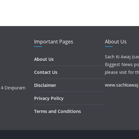
Important Pages
About Us
Sach Ki Awaj (sa
About Us
Biggest News port
Contact Us
please visit for t
www.sachkiawaj
Disclaimer
. 4 Devpuram
Privacy Policy
Terms and Conditions