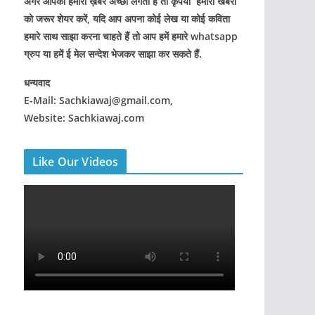
अगर आपको हमारी ख़बरे अच्छी लगती हैं तो कृपया हमारी खबरों
को जरूर शेयर करें, यदि आप अपना कोई लेख या कोई कविता
हमारे साथ साझा करना चाहते हैं तो आप हमें हमारे whatsapp
ग्रुप या हमें ई मेल सन्देश भेजकर साझा कर सकते हैं.
धन्यवाद
E-Mail: Sachkiawaj@gmail.com,
Website: Sachkiawaj.com
Like Our Videos