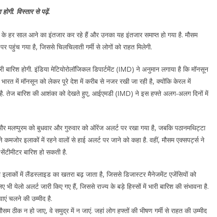
होगी. विस्तार से पढ़ें.
सून के हर साल आने का इंतजार कर रहे हैं और उनका यह इंतजार समाप्त हो गया है. मौसम
हुंच गया है, जिससे चिलचिलाती गर्मी से लोगों को राहत मिलेगी.
भारी बारिश होगी. इंडिया मेटियोरोलॉजिकल डिपार्टमेंट (IMD) ने अनुमान लगाया है कि मॉनसून
 भारत में मॉनसून को लेकर पूरे देश में करीब से नजर रखी जा रही है, क्योंकि केरल में
र्क है. तेज बारिश की आशंका को देखते हुए, आईएमडी (IMD) ने इस हफ्ते अलग-अलग दिनों में
 और मलप्पुरम को बुधवार और गुरुवार को ऑरेंज अलर्ट पर रखा गया है, जबकि पठानमथिट्टा
कमजोर इलाकों में रहने वालों से हाई अलर्ट पर जाने को कहा है. वहीं, मौसम एक्सपर्ट्स ने
सेंटीमीटर बारिश हो सकती है.
इलाकों में लैंडस्लाइड का खतरा बढ़ जाता है, जिससे डिजास्टर मैनेजमेंट एजेंसियों को
ए भी येलो अलर्ट जारी किए गए हैं, जिससे राज्य के बड़े हिस्सों में भारी बारिश की संभावना है.
एं चलने की उम्मीद है.
 ठीक न हो जाए, वे समुद्र में न जाएं. जहां लोग हफ्तों की भीषण गर्मी से राहत की उम्मीद